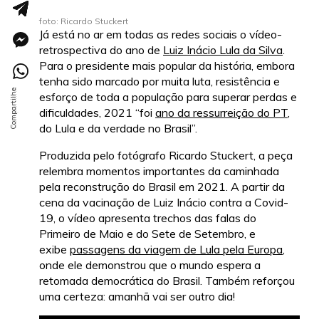
foto: Ricardo Stuckert
Já está no ar em todas as redes sociais o vídeo-
retrospectiva do ano de
Luiz Inácio Lula da Silva
.
Para o presidente mais popular da história, embora
tenha sido marcado por muita luta, resistência e
esforço de toda a população para superar perdas e
dificuldades, 2021 “foi
ano da ressurreição do PT
,
do Lula e da verdade no Brasil”.
Produzida pelo fotógrafo Ricardo Stuckert, a peça
relembra momentos importantes da caminhada
pela reconstrução do Brasil em 2021. A partir da
cena da vacinação de Luiz Inácio contra a Covid-
19, o vídeo apresenta trechos das falas do
Primeiro de Maio e do Sete de Setembro, e
exibe
passagens da viagem de Lula pela Europa
,
onde ele demonstrou que o mundo espera a
retomada democrática do Brasil. Também reforçou
uma certeza: amanhã vai ser outro dia!