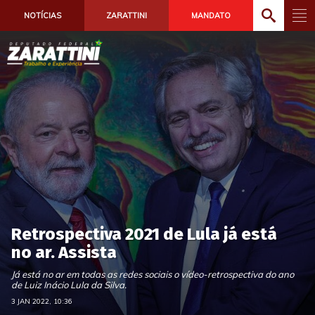
NOTÍCIAS
ZARATTINI
MANDATO
Retrospectiva 2021 de Lula já está
no ar. Assista
Já está no ar em todas as redes sociais o vídeo-retrospectiva do ano
de Luiz Inácio Lula da Silva.
3 JAN 2022, 10:36