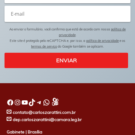
Ao enviar o formulário, você confirma que está de acordo com nossa
política de
privacidade
.
Este site é protegido pelo reCAPTCHA e, por isso, a
política de privacidade
e os
termos de serviço
do Google também se aplicam.
ENVIAR
Facebook
Instagram
Youtube
TikTok
Telegram
WhatsApp
contato@carloszarattini.com.br
dep.carloszarattini@camara.leg.br
Gabinete | Brasília