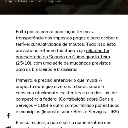
Tempo de leitura: 2 minutos, 10 segundos
Falta pouco para a população ter mais
transparência nos impostos pagos e para acabar a
terrível cumulatividade de tributos. Tudo isso está
previsto na reforma tributária, cujo
relatório foi
apresentado no Senado na última quarta-feira
(25/10)
, com uma série de mudanças previstas
para os brasileiros e brasileiras.
Primeiro, é preciso entender o que muda. A
proposta extingue diversos tributos sobre o
consumo atualmente existentes e cria dois: um de
competência federal (Contribuição sobre Bens e
Serviços – CBS) e outro compartilhado por estados
e municípios (Imposto sobre Bens e Serviços – IBS).
E essa mudança não é só na nomenclatura dos