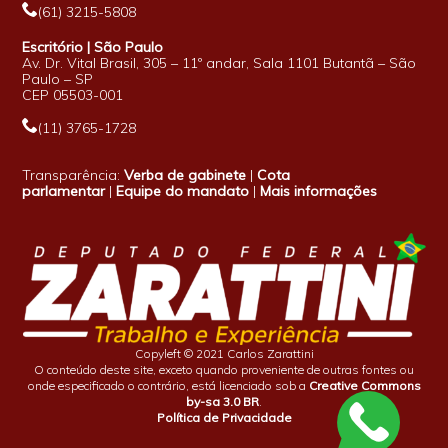
(61) 3215-5808
Escritório | São Paulo
Av. Dr. Vital Brasil, 305 – 11º andar, Sala 1101 Butantã – São
Paulo – SP
CEP 05503-001
(11) 3765-1728
Transparência:
Verba de gabinete
|
Cota
parlamentar
|
Equipe do mandato
|
Mais informações
Copyleft © 2021 Carlos Zarattini
O conteúdo deste site, exceto quando proveniente de outras fontes ou
onde especificado o contrário, está licenciado sob a
Creative Commons
by-sa 3.0 BR
.
Política de Privacidade