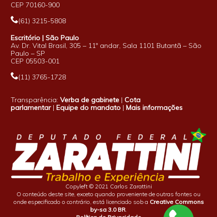
CEP 70160-900
(61) 3215-5808
Escritório | São Paulo
Av. Dr. Vital Brasil, 305 – 11º andar, Sala 1101 Butantã – São
Paulo – SP
CEP 05503-001
(11) 3765-1728
Transparência:
Verba de gabinete
|
Cota
parlamentar
|
Equipe do mandato
|
Mais informações
Copyleft © 2021 Carlos Zarattini
O conteúdo deste site, exceto quando proveniente de outras fontes ou
onde especificado o contrário, está licenciado sob a
Creative Commons
by-sa 3.0 BR
.