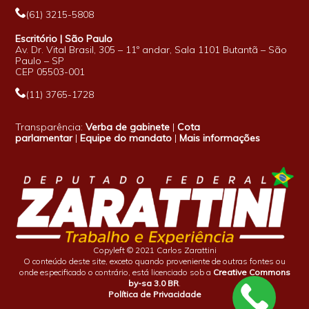
(61) 3215-5808
Escritório | São Paulo
Av. Dr. Vital Brasil, 305 – 11º andar, Sala 1101 Butantã – São
Paulo – SP
CEP 05503-001
(11) 3765-1728
Transparência:
Verba de gabinete
|
Cota
parlamentar
|
Equipe do mandato
|
Mais informações
Copyleft © 2021 Carlos Zarattini
O conteúdo deste site, exceto quando proveniente de outras fontes ou
onde especificado o contrário, está licenciado sob a
Creative Commons
by-sa 3.0 BR
.
Política de Privacidade