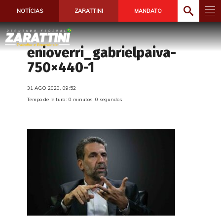
NOTÍCIAS
ZARATTINI
MANDATO
enioverri_gabrielpaiva-
750×440-1
31 AGO 2020, 09:52
Tempo de leitura: 0 minutos, 0 segundos