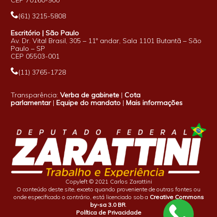
(61) 3215-5808
Escritório | São Paulo
Av. Dr. Vital Brasil, 305 – 11º andar, Sala 1101 Butantã – São
Paulo – SP
CEP 05503-001
(11) 3765-1728
Transparência:
Verba de gabinete
|
Cota
parlamentar
|
Equipe do mandato
|
Mais informações
Copyleft © 2021 Carlos Zarattini
O conteúdo deste site, exceto quando proveniente de outras fontes ou
onde especificado o contrário, está licenciado sob a
Creative Commons
by-sa 3.0 BR
.
Política de Privacidade