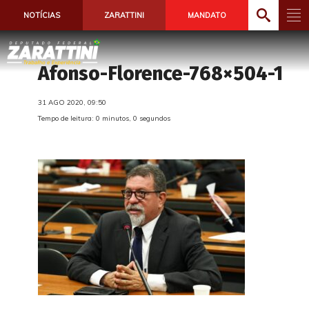
NOTÍCIAS
ZARATTINI
MANDATO
Afonso-Florence-768×504-1
31 AGO 2020, 09:50
Tempo de leitura: 0 minutos, 0 segundos