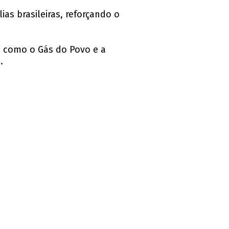
as brasileiras, reforçando o
, como o Gás do Povo e a
.