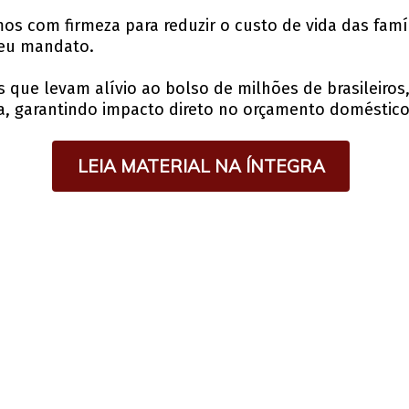
s com firmeza para reduzir o custo de vida das famíli
eu mandato.
ue levam alívio ao bolso de milhões de brasileiros
ica, garantindo impacto direto no orçamento doméstico
LEIA MATERIAL NA ÍNTEGRA