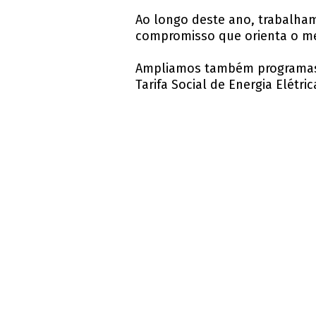
Ao longo deste ano, trabalhamo
compromisso que orienta o m
Ampliamos também programas q
Tarifa Social de Energia Elétr