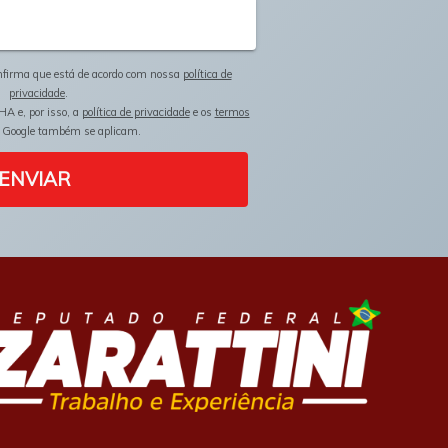
onfirma que está de acordo com nossa
política de
privacidade
.
HA e, por isso, a
política de privacidade
e os
termos
 Google também se aplicam.
ENVIAR