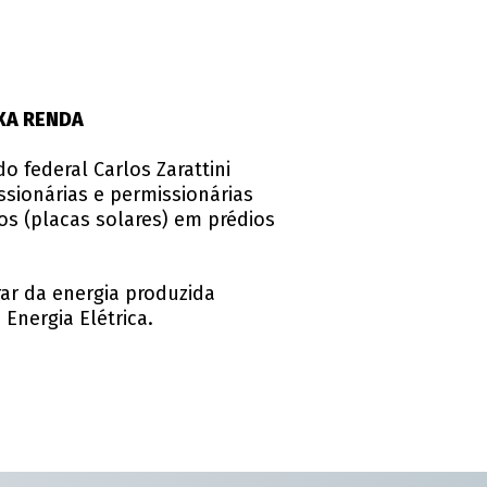
IXA RENDA
o federal Carlos Zarattini
ssionárias e permissionárias
cos (placas solares) em prédios
rar da energia produzida
 Energia Elétrica.