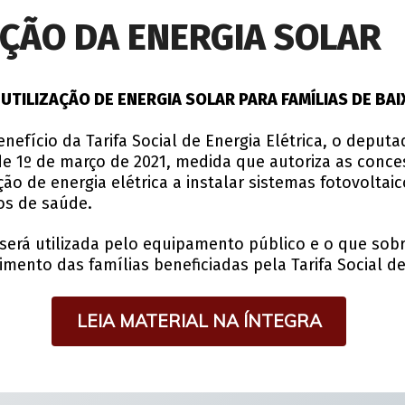
ÇÃO DA ENERGIA SOLAR
UTILIZAÇÃO DE ENERGIA SOLAR PARA FAMÍLIAS DE BA
efício da Tarifa Social de Energia Elétrica, o deputad
de 1º de março de 2021, medida que autoriza as conce
ção de energia elétrica a instalar sistemas fotovoltai
os de saúde.
 será utilizada pelo equipamento público e o que sob
mento das famílias beneficiadas pela Tarifa Social de
LEIA MATERIAL NA ÍNTEGRA