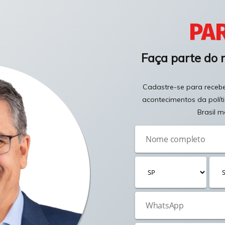
PAR
Faça parte do 
Cadastre-se para receber
acontecimentos da polít
Brasil m