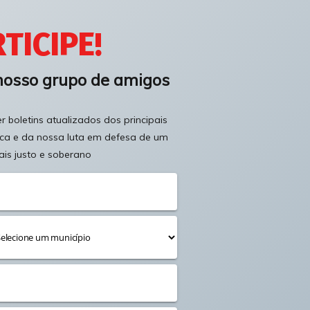
TICIPE!
nosso grupo de amigos
 boletins atualizados dos principais
ica e da nossa luta em defesa de um
ais justo e soberano