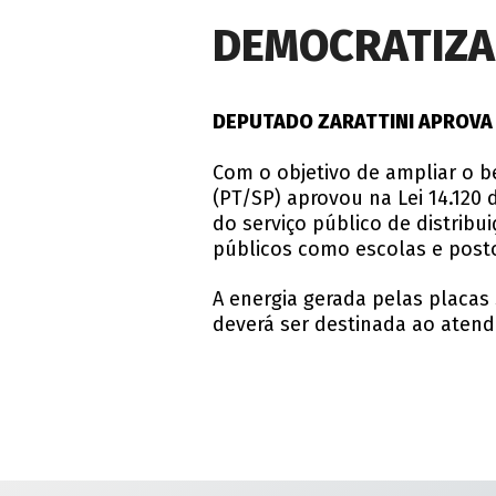
DEMOCRATIZA
DEPUTADO ZARATTINI APROVA 
Com o objetivo de ampliar o ben
(PT/SP) aprovou na Lei 14.120 
do serviço público de distribui
públicos como escolas e post
A energia gerada pelas placas
deverá ser destinada ao atendi