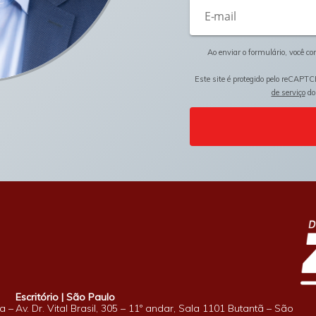
Ao enviar o formulário, você c
Este site é protegido pelo reCAPTC
de serviço
do
Escritório | São Paulo
a –
Av. Dr. Vital Brasil, 305 – 11º andar, Sala 1101 Butantã – São