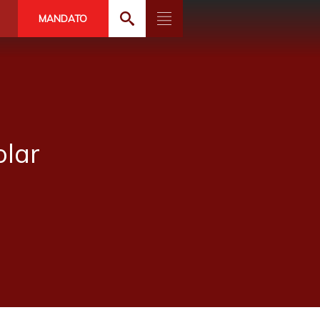
MANDATO
olar