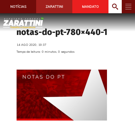
NOTÍCIAS
ZARATTINI
MANDATO
notas-do-pt-780×440-1
14 AGO 2020, 19:37
Tempo de leitura: 0 minutos, 0 segundos