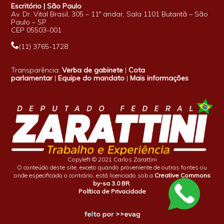
Escritório | São Paulo
Av. Dr. Vital Brasil, 305 – 11º andar, Sala 1101 Butantã – São
Paulo – SP
CEP 05503-001
(11) 3765-1728
Transparência:
Verba de gabinete
|
Cota
parlamentar
|
Equipe do mandato
|
Mais informações
Copyleft © 2021 Carlos Zarattini
O conteúdo deste site, exceto quando proveniente de outras fontes ou
onde especificado o contrário, está licenciado sob a
Creative Commons
by-sa 3.0 BR
.
Política de Privacidade