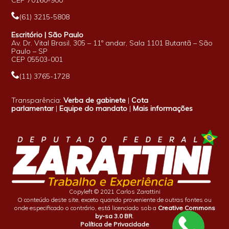
(61) 3215-5808
Escritório | São Paulo
Av. Dr. Vital Brasil, 305 – 11º andar, Sala 1101 Butantã – São
Paulo – SP
CEP 05503-001
(11) 3765-1728
Transparência:
Verba de gabinete
|
Cota
parlamentar
|
Equipe do mandato
|
Mais informações
Copyleft © 2021 Carlos Zarattini
O conteúdo deste site, exceto quando proveniente de outras fontes ou
onde especificado o contrário, está licenciado sob a
Creative Commons
by-sa 3.0 BR
.
Política de Privacidade