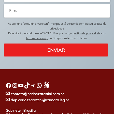
Ao enviar o formulário, você confirma que está de acordo com nossa
política de
privacidade
.
Este site é protegido pelo reCAPTCHA e, por isso, a
política de privacidade
e os
termos de serviço
do Google também se aplicam.
ENVIAR
Facebook
Instagram
Youtube
TikTok
Telegram
WhatsApp
contato@carloszarattini.com.br
dep.carloszarattini@camara.leg.br
Gabinete | Brasília