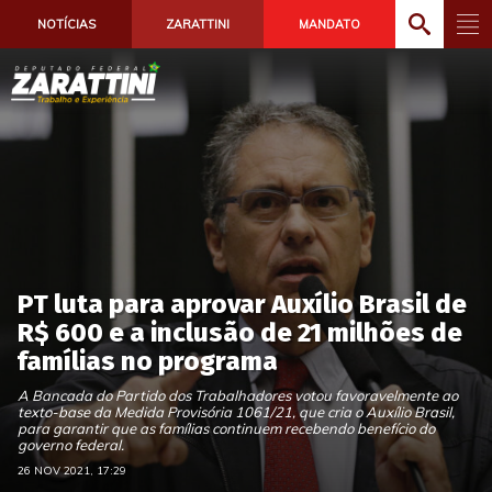
NOTÍCIAS
ZARATTINI
MANDATO
PT luta para aprovar Auxílio Brasil de
R$ 600 e a inclusão de 21 milhões de
famílias no programa
A Bancada do Partido dos Trabalhadores votou favoravelmente ao
texto-base da Medida Provisória 1061/21, que cria o Auxílio Brasil,
para garantir que as famílias continuem recebendo benefício do
governo federal.
26 NOV 2021, 17:29