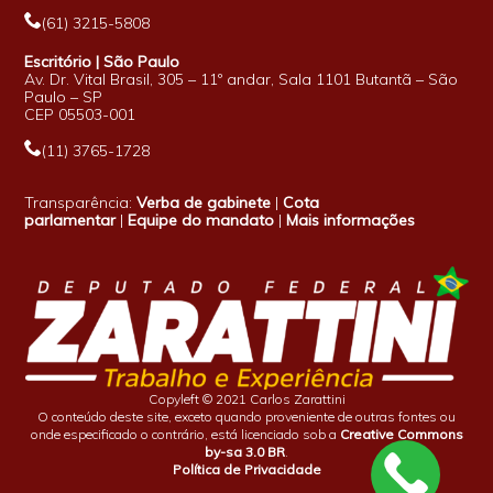
(61) 3215-5808
Escritório | São Paulo
Av. Dr. Vital Brasil, 305 – 11º andar, Sala 1101 Butantã – São
Paulo – SP
CEP 05503-001
(11) 3765-1728
Transparência:
Verba de gabinete
|
Cota
parlamentar
|
Equipe do mandato
|
Mais informações
Copyleft © 2021 Carlos Zarattini
O conteúdo deste site, exceto quando proveniente de outras fontes ou
onde especificado o contrário, está licenciado sob a
Creative Commons
by-sa 3.0 BR
.
Política de Privacidade