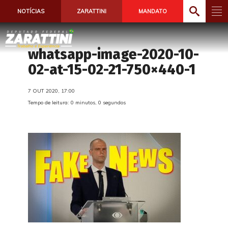
NOTÍCIAS
ZARATTINI
MANDATO
whatsapp-image-2020-10-
02-at-15-02-21-750×440-1
7 OUT 2020, 17:00
Tempo de leitura: 0 minutos, 0 segundos