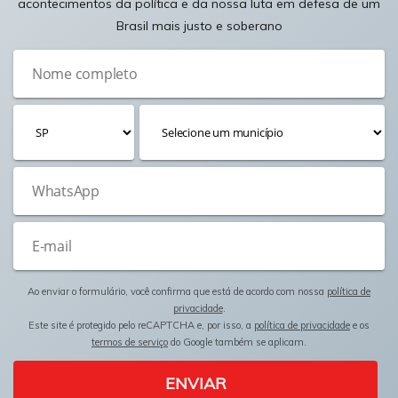
acontecimentos da política e da nossa luta em defesa de um
Brasil mais justo e soberano
Ao enviar o formulário, você confirma que está de acordo com nossa
política de
privacidade
.
Este site é protegido pelo reCAPTCHA e, por isso, a
política de privacidade
e os
termos de serviço
do Google também se aplicam.
ENVIAR