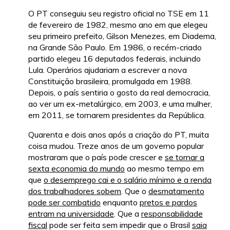
O PT conseguiu seu registro oficial no TSE em 11
de fevereiro de 1982, mesmo ano em que elegeu
seu primeiro prefeito, Gilson Menezes, em Diadema,
na Grande São Paulo. Em 1986, o recém-criado
partido elegeu 16 deputados federais, incluindo
Lula. Operários ajudariam a escrever a nova
Constituição brasileira, promulgada em 1988.
Depois, o país sentiria o gosto da real democracia,
ao ver um ex-metalúrgico, em 2003, e uma mulher,
em 2011, se tornarem presidentes da República.
Quarenta e dois anos após a criação do PT, muita
coisa mudou. Treze anos de um governo popular
mostraram que o país pode crescer e
se tornar a
sexta economia do mundo
ao mesmo tempo em
que
o desemprego cai e o salário mínimo e a renda
dos trabalhadores sobem
. Que o
desmatamento
pode ser combatido
enquanto
pretos e pardos
entram na universidade
. Que a
responsabilidade
fiscal
pode ser feita sem impedir que o Brasil
saia