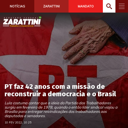
NOTÍCIAS
ZARATTINI
MANDATO
PT faz 42 anos com a missão de
reconstruir a democracia e o Brasil
Lula costuma contar que a ideia do Partido dos Trabalhadores
surgiu em fevereiro de 1978, quando o então líder sindical viajou a
Brasília para entregar reivindicações dos trabalhadores aos
deputados e senadores.
10 FEV 2022, 10:25