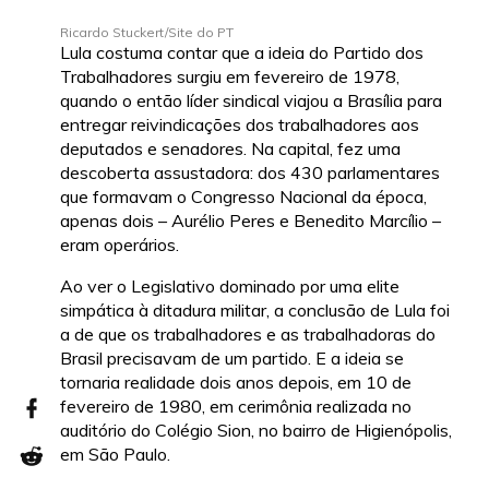
Ricardo Stuckert/Site do PT
Lula costuma contar que a ideia do Partido dos
Trabalhadores surgiu em fevereiro de 1978,
quando o então líder sindical viajou a Brasília para
entregar reivindicações dos trabalhadores aos
deputados e senadores. Na capital, fez uma
descoberta assustadora: dos 430 parlamentares
que formavam o Congresso Nacional da época,
apenas dois – Aurélio Peres e Benedito Marcílio –
eram operários.
Ao ver o Legislativo dominado por uma elite
simpática à ditadura militar, a conclusão de Lula foi
a de que os trabalhadores e as trabalhadoras do
Brasil precisavam de um partido. E a ideia se
tornaria realidade dois anos depois, em 10 de
fevereiro de 1980, em cerimônia realizada no
auditório do Colégio Sion, no bairro de Higienópolis,
em São Paulo.