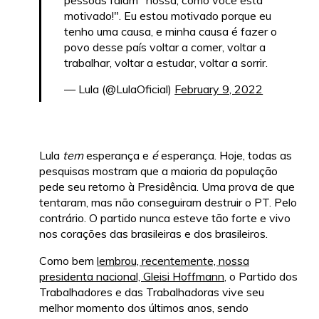
pessoas falam "nossa, como você está
motivado!". Eu estou motivado porque eu
tenho uma causa, e minha causa é fazer o
povo desse país voltar a comer, voltar a
trabalhar, voltar a estudar, voltar a sorrir.
— Lula (@LulaOficial)
February 9, 2022
Lula
tem
esperança e
é
esperança. Hoje, todas as
pesquisas mostram que a maioria da população
pede seu retorno à Presidência. Uma prova de que
tentaram, mas não conseguiram destruir o PT. Pelo
contrário. O partido nunca esteve tão forte e vivo
nos corações das brasileiras e dos brasileiros.
Como bem
lembrou, recentemente, nossa
presidenta nacional, Gleisi Hoffmann
, o Partido dos
Trabalhadores e das Trabalhadoras vive seu
melhor momento dos últimos anos, sendo