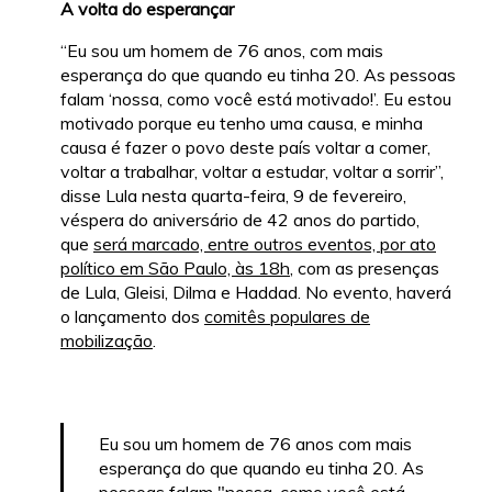
A volta do esperançar
“Eu sou um homem de 76 anos, com mais
esperança do que quando eu tinha 20. As pessoas
falam ‘nossa, como você está motivado!’. Eu estou
motivado porque eu tenho uma causa, e minha
causa é fazer o povo deste país voltar a comer,
voltar a trabalhar, voltar a estudar, voltar a sorrir”,
disse Lula nesta quarta-feira, 9 de fevereiro,
véspera do aniversário de 42 anos do partido,
que
será marcado, entre outros eventos, por ato
político em São Paulo, às 18h
, com as presenças
de Lula, Gleisi, Dilma e Haddad. No evento, haverá
o lançamento dos
comitês populares de
mobilização
.
Eu sou um homem de 76 anos com mais
esperança do que quando eu tinha 20. As