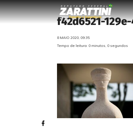
f42d6521-129e
8 MAIO 2020, 09:35
Tempo de leitura: 0 minutos, 0 segundos