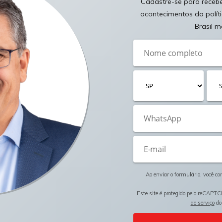
Cadastre-se para receber
acontecimentos da polít
Brasil m
Ao enviar o formulário, você c
Este site é protegido pelo reCAPTC
de serviço
do