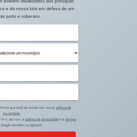
 boletins atualizados dos principais
ica e da nossa luta em defesa de um
ais justo e soberano
onfirma que está de acordo com nossa
política de
privacidade
.
HA e, por isso, a
política de privacidade
e os
termos
 Google também se aplicam.