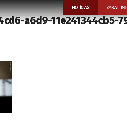
NOTÍCIAS
ZARATTINI
-4cd6-a6d9-11e241344cb5-7