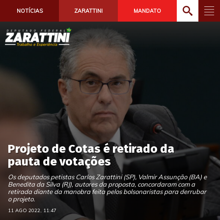
NOTÍCIAS
ZARATTINI
MANDATO
Projeto de Cotas é retirado da
pauta de votações
Os deputados petistas Carlos Zarattini (SP), Valmir Assunção (BA) e
Benedita da Silva (RJ), autores da proposta, concordaram com a
retirada diante da manobra feita pelos bolsonaristas para derrubar
o projeto.
11 AGO 2022, 11:47