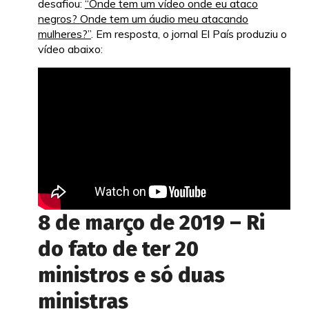
desafiou:
“Onde tem um vídeo onde eu ataco
negros? Onde tem um áudio meu atacando
mulheres?”
. Em resposta, o jornal El País produziu o
vídeo abaixo:
8 de março de 2019 – Ri
do fato de ter 20
ministros e só duas
ministras