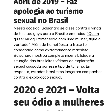
Abril de 2019 – Faz
apologia ao turismo
sexual no Brasil
Nessa ocasião, Bolsonaro se disse contra a vinda
de turistas gays para o Brasil e emendou:
“Quem
quiser vir aqui fazer sexo com uma mulher, fique à
vontade”
. Além de homofóbica, a frase foi
condenada como extremamente machista.
Bolsonaro mostrou completa insensibilidade à
situação das brasileiras vítimas da exploração
sexual causada por esse tipo de turismo. Em
resposta, estados brasileiros lançaram campanhas
contra a exploração sexual.
2020 e 2021 – Volta
seu ódio a mulheres