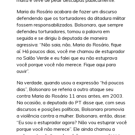
multa e teve de pedir desculpas publicamente.
Maria do Rosário acabara de fazer um discurso
defendendo que os torturadores da ditadura militar
fossem responsabilizados. Bolsonaro, que sempre
defendeu torturadores, tomou a palavra em
seguida e se dirigiu à deputada de maneira
agressiva: “Não saia, não, Maria do Rosário, fique
aí. Há poucos dias, você me chamou de estuprador
no Salão Verde e eu falei que eu não estuprava
você porque você não merece. Fique aqui para
ouvir”.
Na verdade, quando usou a expressão “há poucos
dias”, Bolsonaro se referia a outro ataque seu
contra Maria do Rosário 11 anos antes, em 2003.
Na ocasião, a deputada do PT disse que, com seus
discursos e posições políticas, Bolsonaro promovia
a violência contra a mulher. Bolsonaro, então, disse:
“Eu sou o estuprador agora? Não vou estuprar você
porque você não merece”. Ele ainda chamou a