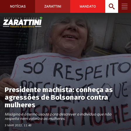
NOTÍCIAS
ZARATTINI
MANDATO
Presidente machista: conheça as
agressões de Bolsonaro contra
mulheres
Misógino é o termo usado para descrever o indivíduo que não
respeita nem valoriza as mulheres.
3 MAR 2022, 11:48