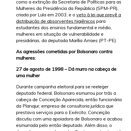
como a extinção da Secretaria de Políticas para as
Mulheres da Presidência da República (SPM-PR),
criada por Lula em 2003, e o
veto à lei que prevê a
distribuição de absorventes higiênicos
para
estudantes dos ensinos fundamental e médio,
mulheres em situação de vulnerabilidade e
presidiárias, da deputada Marília Arraes (PT-PE).
As agressões cometidas por Bolsonaro contra
mulheres:
27 de agosto de 1998 – Dá murro na cabeça de
uma mulher
Durante campanha eleitoral para se reeleger
deputado federal, Bolsonaro esmurrou por trás a
cabeça de Conceição Aparecida, então funcionária
da Planajur, empresa de consultoria jurídica que
prestava serviços para o Exército. Conceição
discutiu com uma apoiadora de Bolsonaro e acabou
esmurrada pelo então deputado. Além disso, o