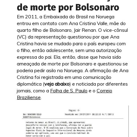
de morte por Bolsonaro
Em 2011, a Embaixada do Brasil na Noruega
entrou em contato com Ana Cristina Valle, mãe do
quarto filho de Bolsonaro, Jair Renan. O vice-cônsul
(VC) da representação questionou por que Ana
Cristina havia se mudado para o país europeu com
o filho, então adolescente, sem uma autorização
expressa do pai. Ela, então, disse que havia sido
ameaçada de morte por Bolsonaro e questionou se
poderia pedir asilo na Noruega. A afirmação de Ana
Cristina foi registrada em uma comunicação
diplomática (
veja abaixo
) e noticiada por diferentes
jornais, como a
Folha de S. Paulo
e o
Correio
Braziliense
.