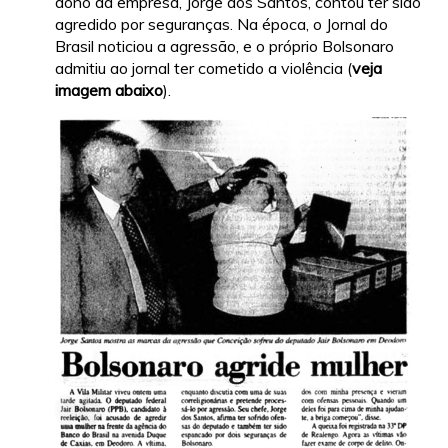
dono da empresa, Jorge dos Santos, contou ter sido
agredido por seguranças. Na época, o Jornal do
Brasil noticiou a agressão, e o próprio Bolsonaro
admitiu ao jornal ter cometido a violência (
veja
imagem abaixo
).