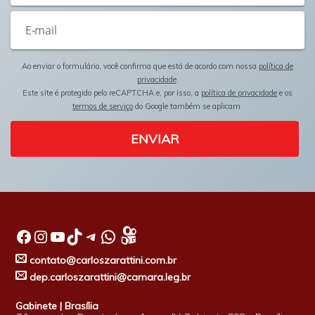
Ao enviar o formulário, você confirma que está de acordo com nossa
política de
privacidade
.
Este site é protegido pelo reCAPTCHA e, por isso, a
política de privacidade
e os
termos de serviço
do Google também se aplicam.
ENVIAR
Facebook
Instagram
Youtube
TikTok
Telegram
WhatsApp
contato@carloszarattini.com.br
dep.carloszarattini@camara.leg.br
Gabinete | Brasília