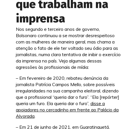
que trabalham na
imprensa
Nos segundo e terceiro anos de governo,
Bolsonaro continuou a se mostrar desrespeitoso
com as mulheres de maneira geral, mas chama a
atenção o fato de ele ter voltado seu ódio para as
jornalistas, numa clara tentativa de inibir o exercício
da imprensa no país. Veja algumas dessas
agressões às profissionais de mídia:
– Em fevereiro de 2020, rebateu denúncia da
jornalista Patrícia Campos Mello, sobre possíveis
irregularidades na sua campanha eleitoral, dizendo
que a profissional “queria dar o furo”. “Ela [repórter]
queria um furo. Ela queria dar o furo”,
disse a
apoiadores no cercadinho em frente ao Palácio da
Alvorada
.
– Em 21 de junho de 2021, em Guaratinguetá,