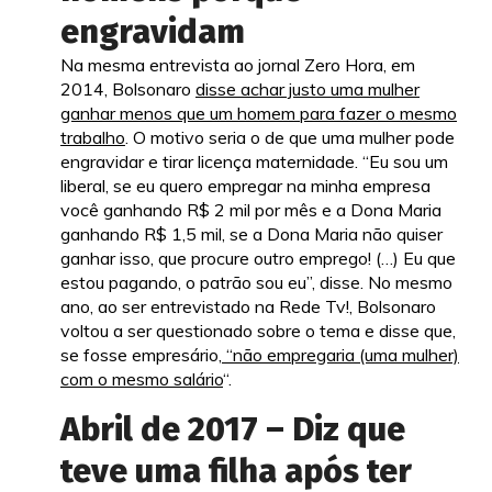
engravidam
Na mesma entrevista ao jornal Zero Hora, em
2014, Bolsonaro
disse achar justo uma mulher
ganhar menos que um homem para fazer o mesmo
trabalho
. O motivo seria o de que uma mulher pode
engravidar e tirar licença maternidade. “Eu sou um
liberal, se eu quero empregar na minha empresa
você ganhando R$ 2 mil por mês e a Dona Maria
ganhando R$ 1,5 mil, se a Dona Maria não quiser
ganhar isso, que procure outro emprego! (…) Eu que
estou pagando, o patrão sou eu”, disse. No mesmo
ano, ao ser entrevistado na Rede Tv!, Bolsonaro
voltou a ser questionado sobre o tema e disse que,
se fosse empresário,
“não empregaria (uma mulher)
com o mesmo salário
“.
Abril de 2017 – Diz que
teve uma filha após ter