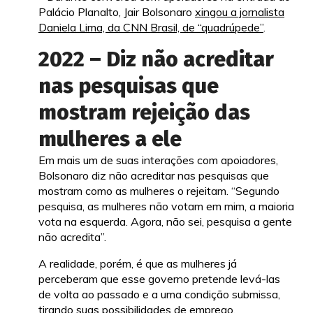
Palácio Planalto, Jair Bolsonaro
xingou a jornalista
Daniela Lima, da CNN Brasil, de “quadrúpede”
.
2022 – Diz não acreditar
nas pesquisas que
mostram rejeição das
mulheres a ele
Em mais um de suas interações com apoiadores,
Bolsonaro diz não acreditar nas pesquisas que
mostram como as mulheres o rejeitam. “Segundo
pesquisa, as mulheres não votam em mim, a maioria
vota na esquerda. Agora, não sei, pesquisa a gente
não acredita”.
A realidade, porém, é que as mulheres já
perceberam que esse governo pretende levá-las
de volta ao passado e a uma condição submissa,
tirando suas possibilidades de emprego,