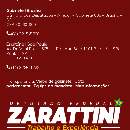
Gabinete | Brasília
Câmara dos Deputados – Anexo IV Gabinete 808 – Brasília –
DF
CEP 70160-900
(61) 3215-5808
Escritório | São Paulo
Av. Dr. Vital Brasil, 305 – 11º andar, Sala 1101 Butantã – São
Paulo – SP
CEP 05503-001
(11) 3765-1728
Transparência:
Verba de gabinete
|
Cota
parlamentar
|
Equipe do mandato
|
Mais informações