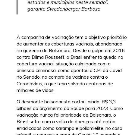
estados e municípios neste sentido”,
garante Swedenberger Barbosa.
A campanha de vacinação tem o objetivo prioritário
de aumentar as coberturas vacinais, abandonada
no governo de Bolsonaro. Desde o golpe em 2016
contra Dilma Rousseff, o Brasil enfrenta queda na
cobertura vacinal, situação culminada com a
omissão criminosa, como apontou a CPI da Covid
no Senado, na compra de vacinas contra o
Coronavírus, o que teria salvado centenas de
milhares de vidas.
O desmonte bolsonarista cortou, ainda, R$ 3,3
bilhões do orçamento da Saúde para 2023. Como
vacinação nunca foi prioridade de Bolsonaro, o
Brasil sofre com a volta de doenças até então
erradicadas como sarampo e poliomielite, no caso
infantil, e uma nova onda de Covid-19, quando a