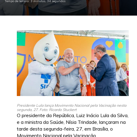
Tempo de leitura: 3 minutos, 34 segundos
Presidente Lula lança Movimento Nacional pela Vacinação nesta
segunda, 27. Foto: Ricardo Stuckert
O presidente da República, Luiz Inácio Lula da Silva,
e a ministra da Saúde, Nísia Trindade, lançaram na
tarde desta segunda-feira, 27, em Brasília, o
Movimento Nacional pela Vacinação.