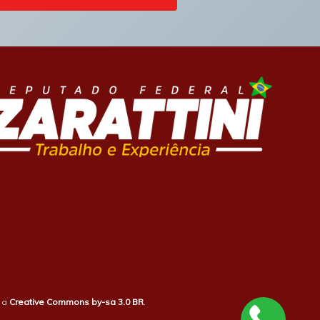
b a
Creative Commons by-sa 3.0 BR
.