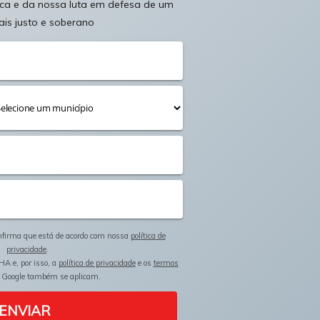
ica e da nossa luta em defesa de um
ais justo e soberano
onfirma que está de acordo com nossa
política de
privacidade
.
HA e, por isso, a
política de privacidade
e os
termos
 Google também se aplicam.
ENVIAR