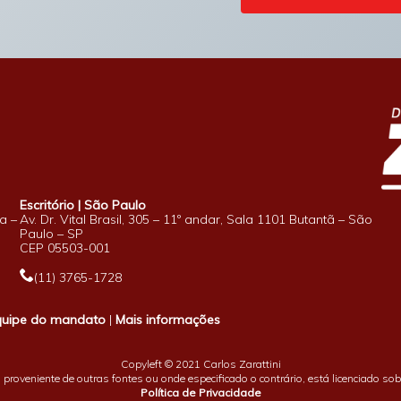
Escritório | São Paulo
a –
Av. Dr. Vital Brasil, 305 – 11º andar, Sala 1101 Butantã – São
Paulo – SP
CEP 05503-001
(11) 3765-1728
quipe do mandato
|
Mais informações
Copyleft © 2021 Carlos Zarattini
proveniente de outras fontes ou onde especificado o contrário, está licenciado so
Política de Privacidade