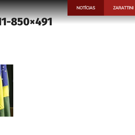
NOTÍCIAS
ZARATTINI
-11-850×491