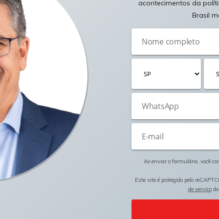
acontecimentos da polít
Brasil m
Ao enviar o formulário, você c
Este site é protegido pelo reCAPTC
de serviço
do