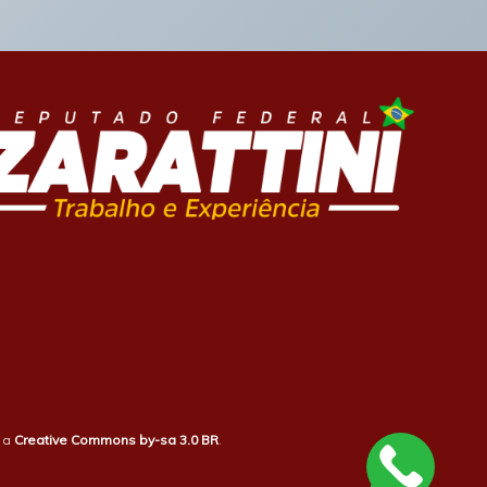
b a
Creative Commons by-sa 3.0 BR
.