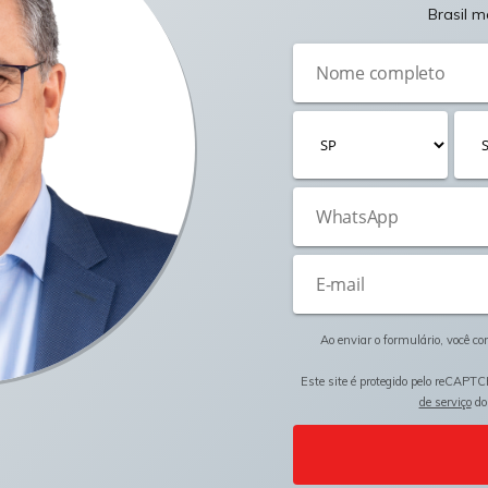
Brasil m
Ao enviar o formulário, você c
Este site é protegido pelo reCAPTC
de serviço
do