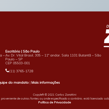
Escritório | São Paulo
a –
Av. Dr. Vital Brasil, 305 – 11º andar, Sala 1101 Butantã – São
Paulo – SP
CEP 05503-001
(11) 3765-1728
quipe do mandato
|
Mais informações
Copyleft © 2021 Carlos Zarattini
proveniente de outras fontes ou onde especificado o contrário, está licenciado so
Política de Privacidade