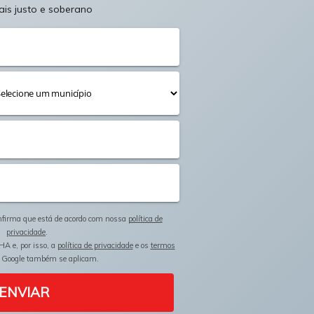
ais justo e soberano
onfirma que está de acordo com nossa
política de
privacidade
.
HA e, por isso, a
política de privacidade
e os
termos
 Google também se aplicam.
ENVIAR