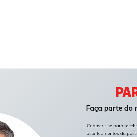
PAR
Faça parte do 
Cadastre-se para receber
acontecimentos da polít