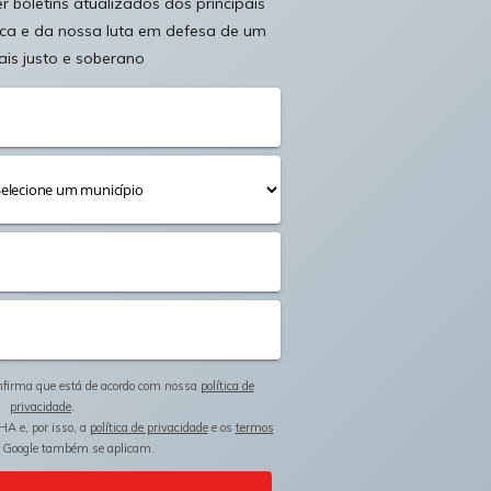
 boletins atualizados dos principais
ica e da nossa luta em defesa de um
ais justo e soberano
onfirma que está de acordo com nossa
política de
privacidade
.
HA e, por isso, a
política de privacidade
e os
termos
 Google também se aplicam.