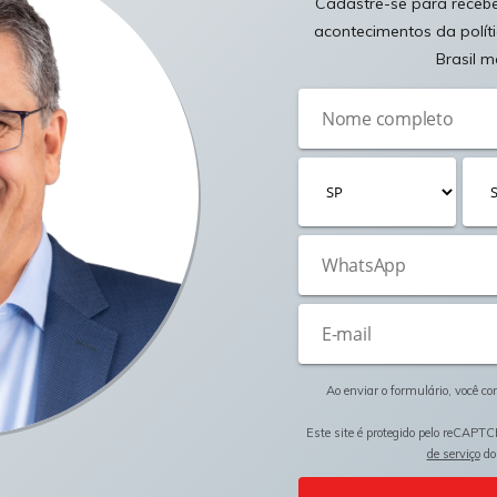
Cadastre-se para receber
acontecimentos da polít
Brasil m
Ao enviar o formulário, você c
Este site é protegido pelo reCAPTC
de serviço
do