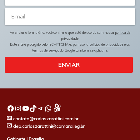
Ao enviar o formulário, você confirma que está de acordo com nossa
política de
privacidade
.
Este site é protegido pelo reCAPTCHA e, por isso, a
política de privacidade
e os
termos de serviço
do Google também se aplicam.
ENVIAR
Facebook
Instagram
Youtube
TikTok
Telegram
WhatsApp
contato@carloszarattini.com.br
dep.carloszarattini@camara.leg.br
Gabinete | Brasília