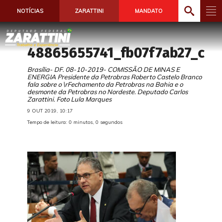
NOTÍCIAS
ZARATTINI
MANDATO
48865655741_fb07f7ab27_c
Brasília- DF. 08-10-2019- COMISSÃO DE MINAS E
ENERGIA Presidente da Petrobras Roberto Castelo Branco
fala sobre o \rFechamento da Petrobras na Bahia e o
desmonte da Petrobras no Nordeste. Deputado Carlos
Zarattini. Foto Lula Marques
9 OUT 2019, 10:17
Tempo de leitura: 0 minutos, 0 segundos