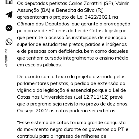
Os deputados petistas Carlos Zarattini (SP), Valmir
Assunção (BA) e Benedita da Silva (RJ)
apresentaram o
projeto de Lei 3422/2021
na
Câmara dos Deputados, que garante a prorrogação
pelo prazo de 50 anos da Lei de Cotas, legislação
que permite o acesso às instituições de educação
superior de estudantes pretos, pardos e indígenas
e de pessoas com deficiência, bem como daqueles
que tenham cursado integralmente o ensino médio
em escolas públicas.
De acordo com o texto do projeto assinado pelos
parlamentares petistas, o pedido de extensão da
vigência da legislação é essencial porque a Lei de
Cotas nas Universidades (Lei 12.711/12) prevê
que o programa seja revisto no prazo de dez anos.
Ou seja, 2022 as cotas poderão ser extintas.
“Esse sistema de cotas foi uma grande conquista
do movimento negro durante os governos do PT e
contribuiu para o ingresso de milhares de