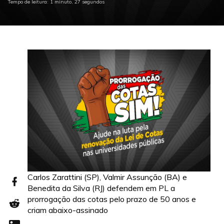
Tempo de leitura: 1 minuto, 27 segundos
Carlos Zarattini (SP), Valmir Assunção (BA) e
Benedita da Silva (RJ) defendem em PL a
prorrogação das cotas pelo prazo de 50 anos e
criam abaixo-assinado