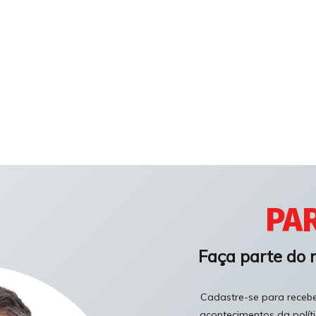
PAR
Faça parte do 
Cadastre-se para receber
acontecimentos da polít