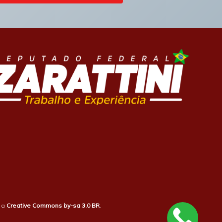
b a
Creative Commons by-sa 3.0 BR
.