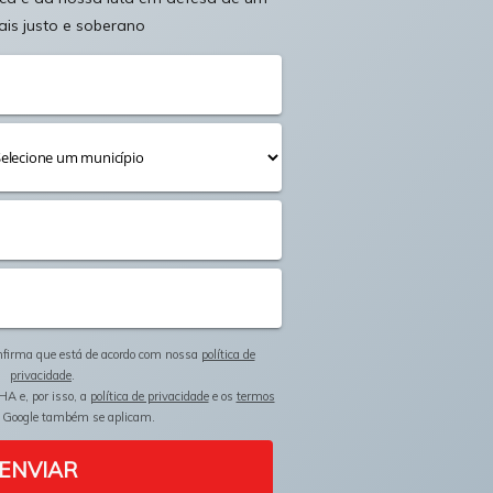
ais justo e soberano
onfirma que está de acordo com nossa
política de
privacidade
.
HA e, por isso, a
política de privacidade
e os
termos
 Google também se aplicam.
ENVIAR