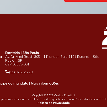
Escritório | São Paulo
a –
Av. Dr. Vital Brasil, 305 – 11º andar, Sala 1101 Butantã – São
Paulo – SP
CEP 05503-001
(11) 3765-1728
quipe do mandato
|
Mais informações
Copyleft © 2021 Carlos Zarattini
proveniente de outras fontes ou onde especificado o contrário, está licenciado so
Política de Privacidade