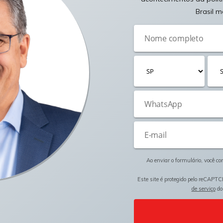
Brasil m
Ao enviar o formulário, você c
Este site é protegido pelo reCAPTC
de serviço
do