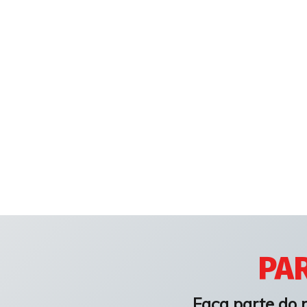
PAR
Faça parte do 