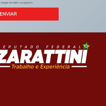
 Google também se aplicam.
ENVIAR