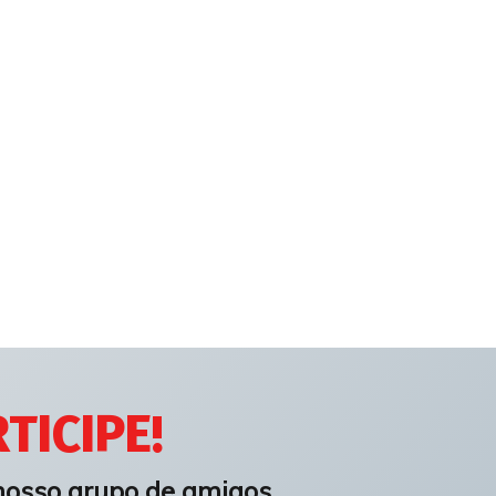
TICIPE!
nosso grupo de amigos