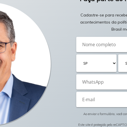
Cadastre-se para receber
acontecimentos da polít
Brasil m
Ao enviar o formulário, você c
Este site é protegido pelo reCAPTC