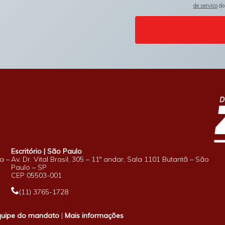
de serviço
do
Escritório | São Paulo
a –
Av. Dr. Vital Brasil, 305 – 11º andar, Sala 1101 Butantã – São
Paulo – SP
CEP 05503-001
(11) 3765-1728
quipe do mandato
|
Mais informações