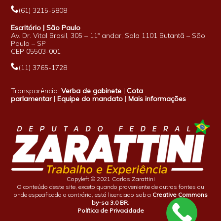
(61) 3215-5808
Escritório | São Paulo
Av. Dr. Vital Brasil, 305 – 11º andar, Sala 1101 Butantã – São
Paulo – SP
CEP 05503-001
(11) 3765-1728
Transparência:
Verba de gabinete
|
Cota
parlamentar
|
Equipe do mandato
|
Mais informações
Copyleft © 2021 Carlos Zarattini
O conteúdo deste site, exceto quando proveniente de outras fontes ou
onde especificado o contrário, está licenciado sob a
Creative Commons
by-sa 3.0 BR
.
Política de Privacidade