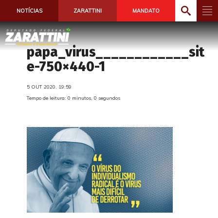
NOTÍCIAS
ZARATTINI
MANDATO
papa_virus____________sit
e-750×440-1
5 OUT 2020, 19:59
Tempo de leitura: 0 minutos, 0 segundos