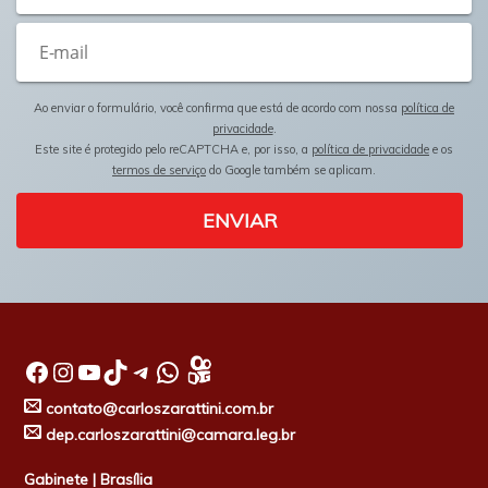
Ao enviar o formulário, você confirma que está de acordo com nossa
política de
privacidade
.
Este site é protegido pelo reCAPTCHA e, por isso, a
política de privacidade
e os
termos de serviço
do Google também se aplicam.
ENVIAR
Facebook
Instagram
Youtube
TikTok
Telegram
WhatsApp
contato@carloszarattini.com.br
dep.carloszarattini@camara.leg.br
Gabinete | Brasília