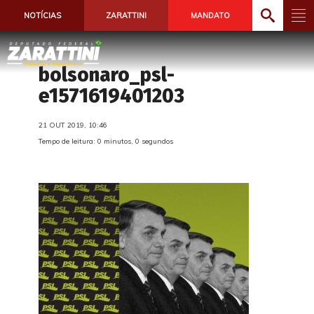
NOTÍCIAS
ZARATTINI
MANDATO
bolsonaro_psl-
e1571619401203
21 OUT 2019, 10:46
Tempo de leitura: 0 minutos, 0 segundos