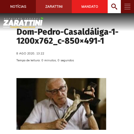
NOTÍCIAS
ZARATTINI
MANDATO
Dom-Pedro-Casaldáliga-1-
1200x762_c-850×491-1
8 AGO 2020, 13:22
Tempo de leitura: 0 minutos, 0 segundos