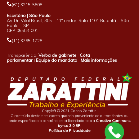
(61) 3215-5808
Escritório | São Paulo
Av. Dr. Vital Brasil, 305 – 11º andar, Sala 1101 Butantã – São
Paulo – SP
CEP 05503-001
(11) 3765-1728
Transparência:
Verba de gabinete
|
Cota
parlamentar
|
Equipe do mandato
|
Mais informações
Copyleft © 2021 Carlos Zarattini
O conteúdo deste site, exceto quando proveniente de outras fontes ou
onde especificado o contrário, está licenciado sob a
Creative Commons
by-sa 3.0 BR
.
Política de Privacidade