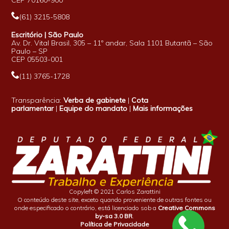
(61) 3215-5808
Escritório | São Paulo
Av. Dr. Vital Brasil, 305 – 11º andar, Sala 1101 Butantã – São
Paulo – SP
CEP 05503-001
(11) 3765-1728
Transparência:
Verba de gabinete
|
Cota
parlamentar
|
Equipe do mandato
|
Mais informações
Copyleft © 2021 Carlos Zarattini
O conteúdo deste site, exceto quando proveniente de outras fontes ou
onde especificado o contrário, está licenciado sob a
Creative Commons
by-sa 3.0 BR
.
Política de Privacidade