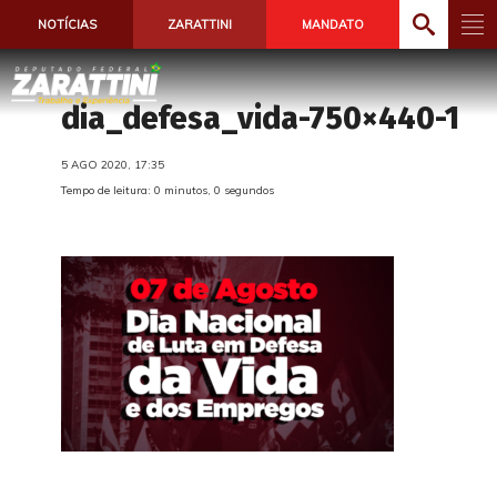
NOTÍCIAS
ZARATTINI
MANDATO
dia_defesa_vida-750×440-1
5 AGO 2020, 17:35
Tempo de leitura: 0 minutos, 0 segundos