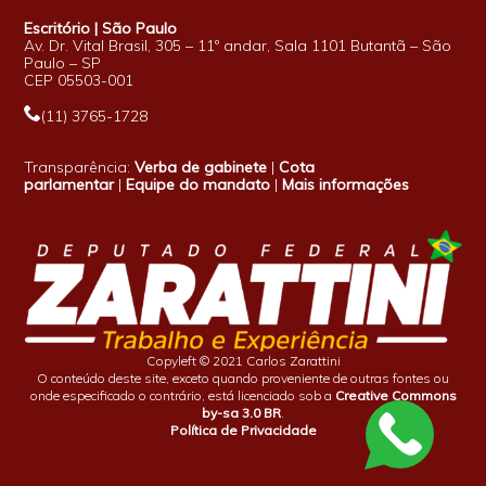
Escritório | São Paulo
Av. Dr. Vital Brasil, 305 – 11º andar, Sala 1101 Butantã – São
Paulo – SP
CEP 05503-001
(11) 3765-1728
Transparência:
Verba de gabinete
|
Cota
parlamentar
|
Equipe do mandato
|
Mais informações
Copyleft © 2021 Carlos Zarattini
O conteúdo deste site, exceto quando proveniente de outras fontes ou
onde especificado o contrário, está licenciado sob a
Creative Commons
by-sa 3.0 BR
.
Política de Privacidade