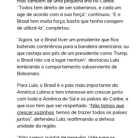
mas também de uma pequena ilha no Caribe.
“Todos tem direito de ser soberanos, e cada um
age de acordo com a sua força”, continuou. “E o
Brasil tem muita força, basta que tenha coragem
de utilizá-la”, completou.
“Agora, se o Brasil tiver um presidente que fica
batendo continência para a bandeira americana, ou
que rasteja aos pés de um presidente como Trump,
o Brasil não vai a lugar nenhum”, destacou Lula
lembrando o comportamento subserviente de
Bolsonaro.
Para Lula, o Brasil é o pais mais importante da
América Latina e tem interesse em crescer junto
com toda a América do Sul e os países do Caribe, e
que isso tem que ser respeitado. “
Não temos que
crescer sozinhos,
temos de trazer todos os países
juntos”, defendeu Lula, reafirmando a defesa
unidade da região.
“Não somos quintal de ninguém. Vale para os