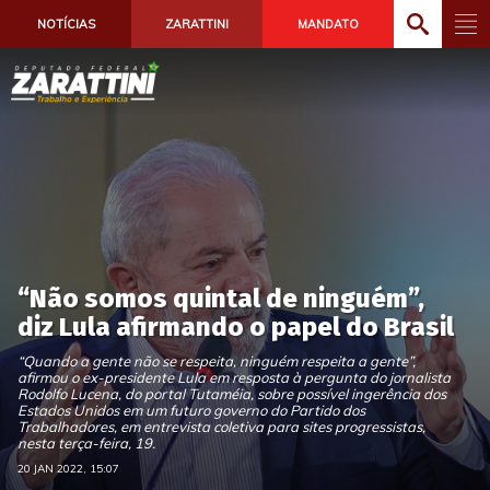
NOTÍCIAS
ZARATTINI
MANDATO
“Não somos quintal de ninguém”,
diz Lula afirmando o papel do Brasil
“Quando a gente não se respeita, ninguém respeita a gente”,
afirmou o ex-presidente Lula em resposta à pergunta do jornalista
Rodolfo Lucena, do portal Tutaméia, sobre possível ingerência dos
Estados Unidos em um futuro governo do Partido dos
Trabalhadores, em entrevista coletiva para sites progressistas,
nesta terça-feira, 19.
20 JAN 2022, 15:07