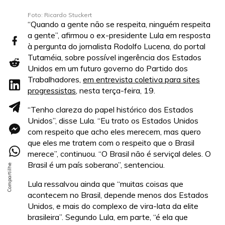
Foto: Ricardo Stuckert
“Quando a gente não se respeita, ninguém respeita
a gente”, afirmou o ex-presidente Lula em resposta
à pergunta do jornalista Rodolfo Lucena, do portal
Tutaméia, sobre possível ingerência dos Estados
Unidos em um futuro governo do Partido dos
Trabalhadores,
em entrevista coletiva para sites
progressistas
, nesta terça-feira, 19.
“Tenho clareza do papel histórico dos Estados
Unidos”, disse Lula. “Eu trato os Estados Unidos
com respeito que acho eles merecem, mas quero
que eles me tratem com o respeito que o Brasil
merece”, continuou. “O Brasil não é serviçal deles. O
Brasil é um país soberano”, sentenciou.
Lula ressalvou ainda que “muitas coisas que
acontecem no Brasil, depende menos dos Estados
Unidos, e mais do complexo de vira-lata da elite
brasileira”. Segundo Lula, em parte, “é ela que