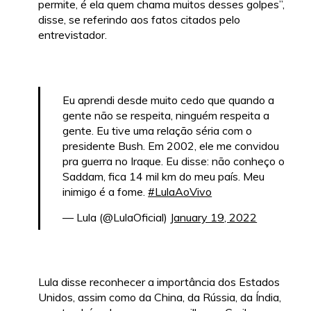
permite, é ela quem chama muitos desses golpes”,
disse, se referindo aos fatos citados pelo
entrevistador.
Eu aprendi desde muito cedo que quando a
gente não se respeita, ninguém respeita a
gente. Eu tive uma relação séria com o
presidente Bush. Em 2002, ele me convidou
pra guerra no Iraque. Eu disse: não conheço o
Saddam, fica 14 mil km do meu país. Meu
inimigo é a fome.
#LulaAoVivo
— Lula (@LulaOficial)
January 19, 2022
Lula disse reconhecer a importância dos Estados
Unidos, assim como da China, da Rússia, da Índia,