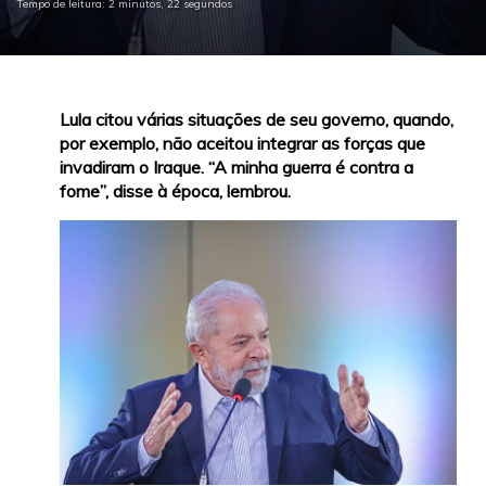
Tempo de leitura: 2 minutos, 22 segundos
Lula citou várias situações de seu governo, quando,
por exemplo, não aceitou integrar as forças que
invadiram o Iraque. “A minha guerra é contra a
fome”, disse à época, lembrou.