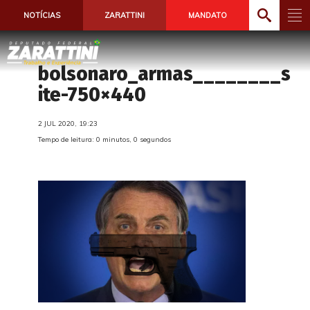
NOTÍCIAS
ZARATTINI
MANDATO
bolsonaro_armas________s
ite-750×440
2 JUL 2020, 19:23
Tempo de leitura: 0 minutos, 0 segundos