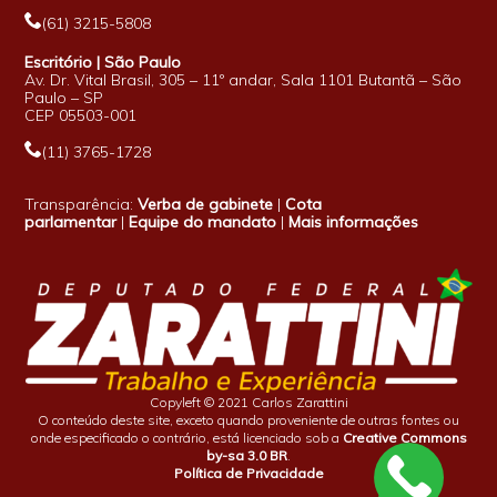
(61) 3215-5808
Escritório | São Paulo
Av. Dr. Vital Brasil, 305 – 11º andar, Sala 1101 Butantã – São
Paulo – SP
CEP 05503-001
(11) 3765-1728
Transparência:
Verba de gabinete
|
Cota
parlamentar
|
Equipe do mandato
|
Mais informações
Copyleft © 2021 Carlos Zarattini
O conteúdo deste site, exceto quando proveniente de outras fontes ou
onde especificado o contrário, está licenciado sob a
Creative Commons
by-sa 3.0 BR
.
Política de Privacidade