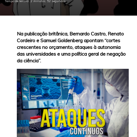
Tempo de leitura: 2 minutos, 52 segundos
Na publicação britânica, Bernardo Castro, Renato
Cordeiro e Samuel Goldenberg apontam “cortes
crescentes no orçamento, ataques à autonomia
das universidades e uma política geral de negação
da ciência”.