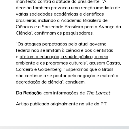
manifesto contra a atitude do presidente. “A
decisão também provocou uma reação imediata de
várias sociedades acadêmicas e científicas
brasileiras, incluindo a Academia Brasileira de
Ciências e a Sociedade Brasileira para o Avanço da
Ciência”, confirmam os pesquisadores.
“Os ataques perpetrados pelo atual governo
federal não se limitam à ciência e aos cientistas
e
afetam a educação, a saúde pública, o meio
ambiente e os programas culturais
”, acusam Castro,
Cordeiro e Goldenberg. “Esperamos que o Brasil
não continue a se pautar pela negação e evitará a
degradação da ciência”, concluem.
Da
Redação
, com informações de
The
Lancet
Artigo publicado originalmente no
site do PT
.