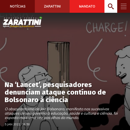
NOTÍCIAS
ZARATTINI
MANDATO
Na ‘Lancet’, pesquisadores
denunciam ataque contínuo de
Bolsonaro à ciência
O obscurantismo de Jair Bolsonaro, manifesto nos sucessivos
ataques de seu governo à educação, saúde e cultura e ciência, foi
exposto mais uma vez aos olhos do mundo.
5 JAN 2022, 16:50