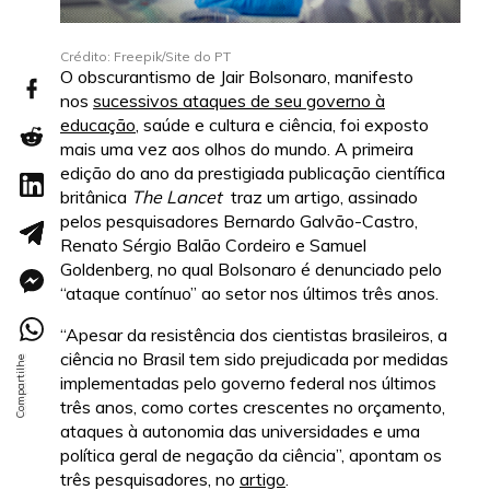
Crédito: Freepik/Site do PT
O obscurantismo de Jair Bolsonaro, manifesto
nos
sucessivos ataques de seu governo à
educação
, saúde e cultura e ciência, foi exposto
mais uma vez aos olhos do mundo. A primeira
edição do ano da prestigiada publicação científica
britânica
The
Lancet
traz um artigo, assinado
pelos pesquisadores Bernardo Galvão-Castro,
Renato Sérgio Balão Cordeiro e Samuel
Goldenberg, no qual Bolsonaro é denunciado pelo
“ataque contínuo” ao setor nos últimos três anos.
“Apesar da resistência dos cientistas brasileiros, a
ciência no Brasil tem sido prejudicada por medidas
implementadas pelo governo federal nos últimos
três anos, como cortes crescentes no orçamento,
ataques à autonomia das universidades e uma
política geral de negação da ciência”, apontam os
três pesquisadores, no
artigo
.