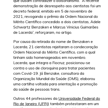
que ousam contradizer o bolsonarismo. “A recente
demonstração de desrespeito aos cientistas foi um
decreto federal, emitido em 5 de novembro de
2021, revogando o prêmio da Ordem Nacional do
Mérito Científico concedido a dois cientistas, Adele
Schwartz Benzaken e Marcus Vinicius Guimarães
de Lacerda”, reforçaram, no artigo.
Por causa da retirada do nome de Benzaken e
Lacerda, 21 cientistas rejeitaram a condecoração
Ordem Nacional do Mérito Científico, com a qual
tinham sido homenageados em novembro.
Lacerda, que integra a Fiocruz, posicionou-se
contra o uso de cloroquina para tratar pacientes
com Covid-19. Já Benzake, consultora da
Organização Mundial da Saúde (OMS), elaborou
uma cartilha voltada para orientação e promoção
da saúde de pessoas trans.
Outros 44 professores da
Universidade Federal do
Rio de Janeiro (UFRJ)
também protestaram em um