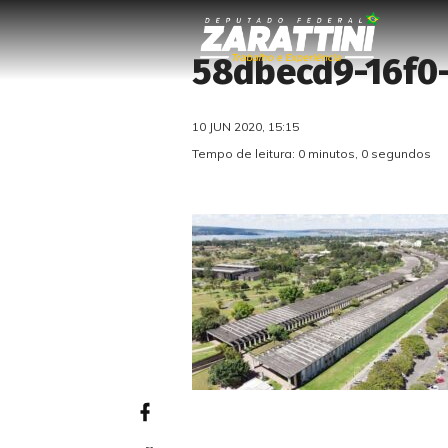
58dbecd9-16f0
10 JUN 2020, 15:15
Tempo de leitura: 0 minutos, 0 segundos