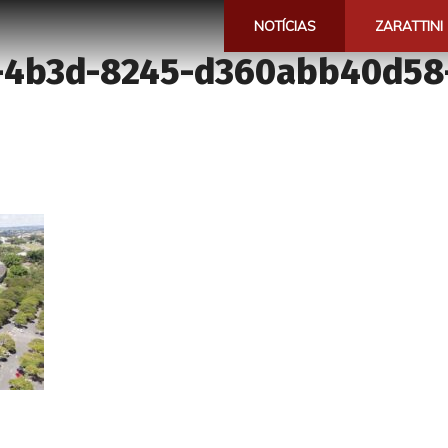
NOTÍCIAS
ZARATTINI
-4b3d-8245-d360abb40d58