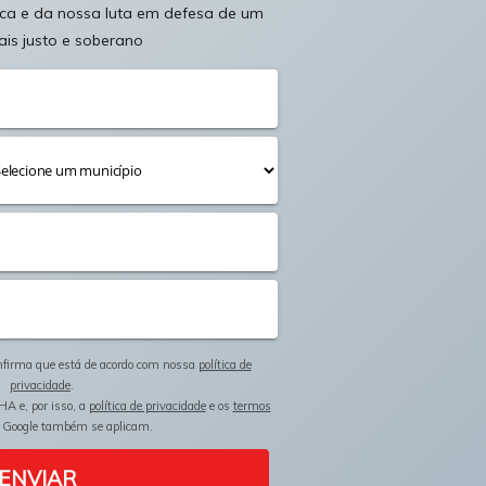
ica e da nossa luta em defesa de um
ais justo e soberano
onfirma que está de acordo com nossa
política de
privacidade
.
HA e, por isso, a
política de privacidade
e os
termos
 Google também se aplicam.
ENVIAR