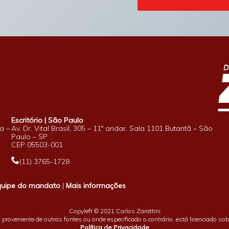
Escritório | São Paulo
a –
Av. Dr. Vital Brasil, 305 – 11º andar, Sala 1101 Butantã – São
Paulo – SP
CEP 05503-001
(11) 3765-1728
quipe do mandato
|
Mais informações
Copyleft © 2021 Carlos Zarattini
proveniente de outras fontes ou onde especificado o contrário, está licenciado so
Política de Privacidade