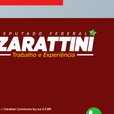
b a
Creative Commons by-sa 3.0 BR
.