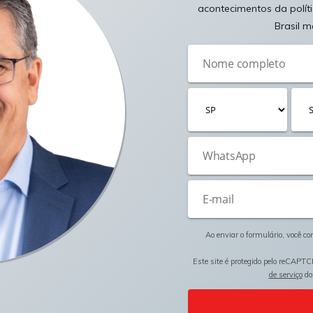
acontecimentos da polít
Brasil m
Ao enviar o formulário, você c
Este site é protegido pelo reCAPTC
de serviço
do