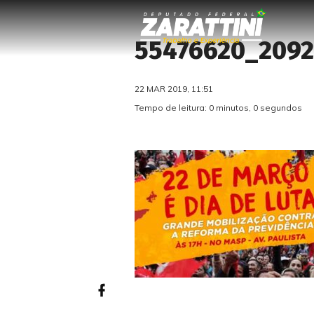
55476620_2092
22 MAR 2019, 11:51
Tempo de leitura: 0 minutos, 0 segundos