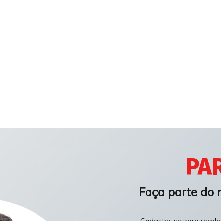
PAR
Faça parte do 
Cadastre-se para receber