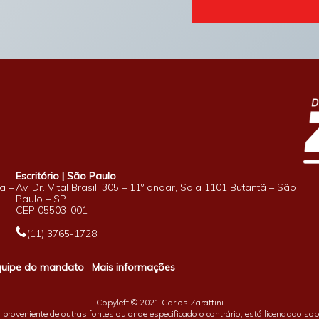
Escritório | São Paulo
a –
Av. Dr. Vital Brasil, 305 – 11º andar, Sala 1101 Butantã – São
Paulo – SP
CEP 05503-001
(11) 3765-1728
quipe do mandato
|
Mais informações
Copyleft © 2021 Carlos Zarattini
proveniente de outras fontes ou onde especificado o contrário, está licenciado so