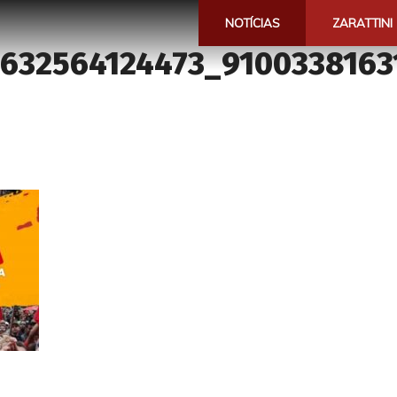
NOTÍCIAS
ZARATTINI
632564124473_9100338163