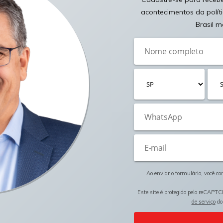
acontecimentos da polít
Brasil m
Ao enviar o formulário, você c
Este site é protegido pelo reCAPTC
de serviço
do