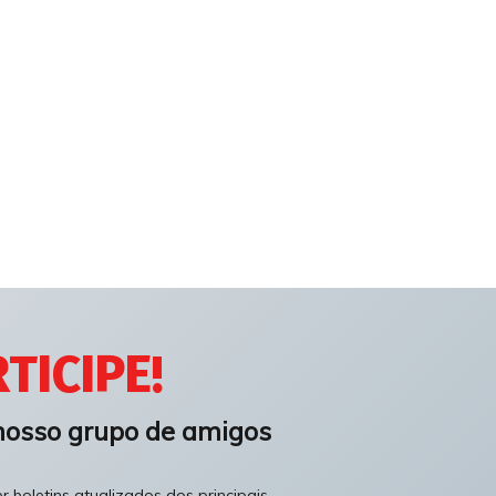
TICIPE!
nosso grupo de amigos
 boletins atualizados dos principais