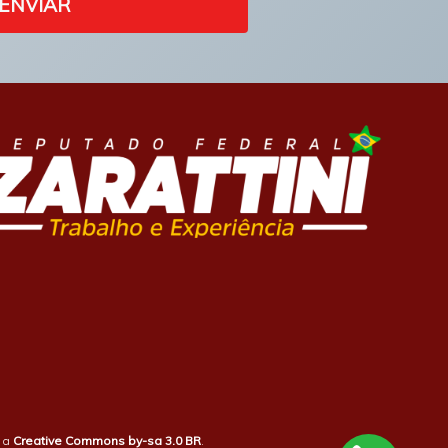
ENVIAR
b a
Creative Commons by-sa 3.0 BR
.