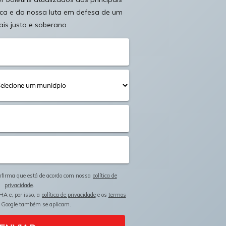
ica e da nossa luta em defesa de um
ais justo e soberano
onfirma que está de acordo com nossa
política de
privacidade
.
HA e, por isso, a
política de privacidade
e os
termos
 Google também se aplicam.