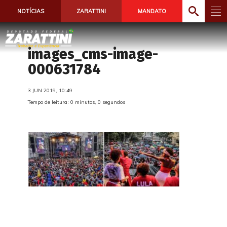
NOTÍCIAS
ZARATTINI
MANDATO
images_cms-image-
000631784
3 JUN 2019, 10:49
Tempo de leitura: 0 minutos, 0 segundos