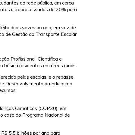
tudantes da rede pública, em cerca
mentos ultraprocessados de 20% para
 feito duas vezes ao ano, em vez de
ico de Gestão do Transporte Escolar
ão Profissional, Científica e
o básica residentes em áreas rurais.
erecido pelas escolas, e o repasse
al de Desenvolvimento da Educação
ecursos.
udanças Climáticas (COP30), em
: o caso do Programa Nacional de
 R$ 5,5 bilhões por ano para