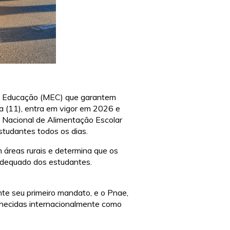
 da Educação (MEC) que garantem
a (11), entra em vigor em 2026 e
 Nacional de Alimentação Escolar
studantes todos os dias.
 áreas rurais e determina que os
adequado dos estudantes.
nte seu primeiro mandato, e o Pnae,
nhecidas internacionalmente como