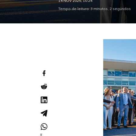
14 NOV 2025, 10:24
Tempo de leitura: 3 minutos, 2 segundos