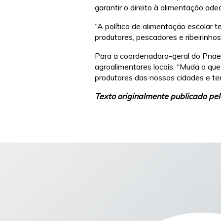
garantir o direito à alimentação ad
“A política de alimentação escolar 
produtores, pescadores e ribeirinho
Para a coordenadora-geral do Pnae, 
agroalimentares locais. “Muda o qu
produtores das nossas cidades e terr
Texto originalmente publicado pe