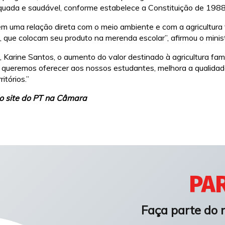
equada e saudável, conforme estabelece a Constituição de 1988
tem uma relação direta com o meio ambiente e com a agricultura 
s, que colocam seu produto na merenda escolar”, afirmou o mini
Karine Santos, o aumento do valor destinado à agricultura fami
e queremos oferecer aos nossos estudantes, melhora a qualidade
itórios.”
lo site do PT na Câmara
PAR
Faça parte do 