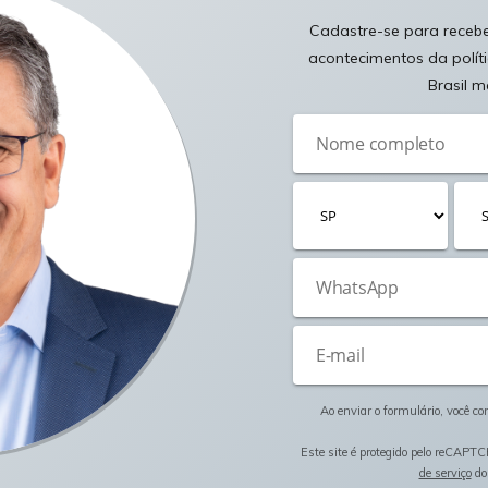
Cadastre-se para receber
acontecimentos da polít
Brasil m
Ao enviar o formulário, você c
Este site é protegido pelo reCAPTC
de serviço
do