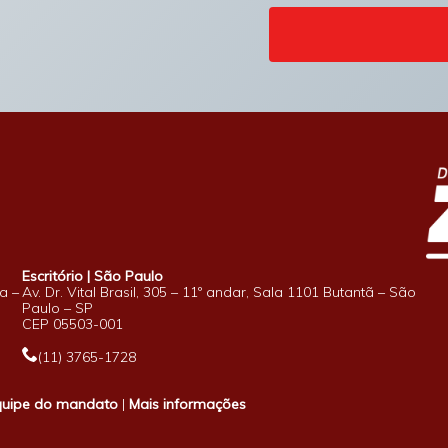
Escritório | São Paulo
a –
Av. Dr. Vital Brasil, 305 – 11º andar, Sala 1101 Butantã – São
Paulo – SP
CEP 05503-001
(11) 3765-1728
quipe do mandato
|
Mais informações