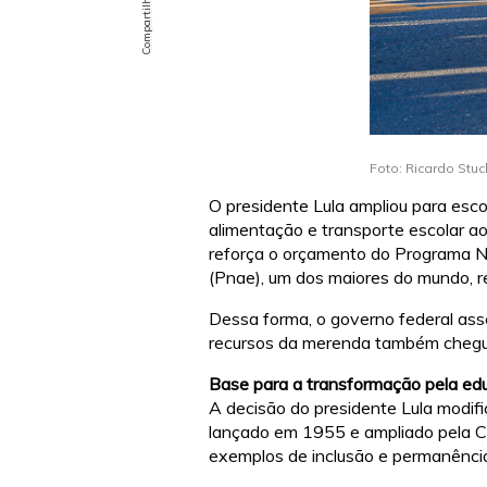
Foto: Ricardo Stuc
O presidente Lula ampliou para esc
alimentação e transporte escolar a
reforça o orçamento do Programa N
(Pnae), um dos maiores do mundo, r
Dessa forma, o governo federal ass
recursos da merenda também chegue
Base para a transformação pela ed
A decisão do presidente Lula modifi
lançado em 1955 e ampliado pela Co
exemplos de inclusão e permanência