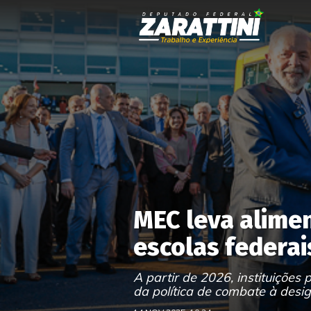
MEC leva alime
escolas federai
A partir de 2026, instituiçõe
da política de combate à des