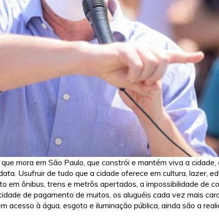
 que mora em São Paulo, que constrói e mantém viva a cidade,
ata. Usufruir de tudo que a cidade oferece em cultura, lazer, e
sto em ônibus, trens e metrôs apertados, a impossibilidade de
acidade de pagamento de muitos, os aluguéis cada vez mais car
em acesso à água, esgoto e iluminação pública, ainda são a rea