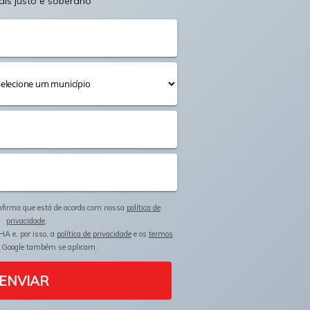
ais justo e soberano
onfirma que está de acordo com nossa
política de
privacidade
.
HA e, por isso, a
política de privacidade
e os
termos
 Google também se aplicam.
ENVIAR