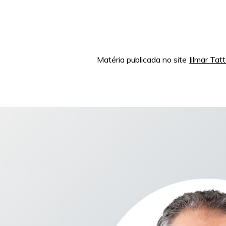
Matéria publicada no site
Jilmar Tat