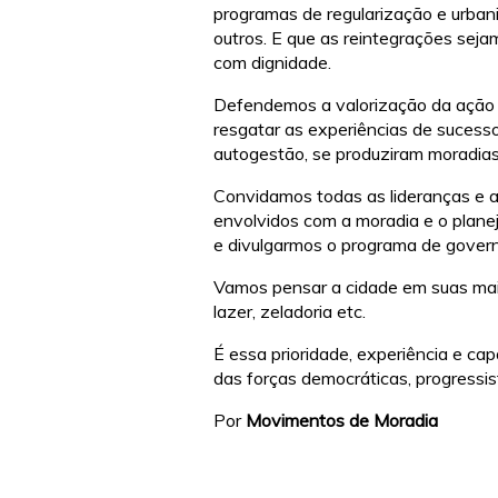
programas de regularização e urbani
outros. E que as reintegrações se
com dignidade.
Defendemos a valorização da ação 
resgatar as experiências de suces
autogestão, se produziram moradias
Convidamos todas as lideranças e a
envolvidos com a moradia e o plane
e divulgarmos o programa de governo
Vamos pensar a cidade em suas mais 
lazer, zeladoria etc.
É essa prioridade, experiência e c
das forças democráticas, progressis
Por
Movimentos de Moradia