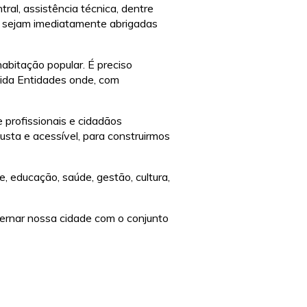
ral, assistência técnica, dentre
a sejam imediatamente abrigadas
bitação popular. É preciso
ida Entidades onde, com
 profissionais e cidadãos
sta e acessível, para construirmos
, educação, saúde, gestão, cultura,
vernar nossa cidade com o conjunto