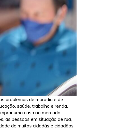
 os problemas de moradia e de
ducação, saúde, trabalho e renda,
 comprar uma casa no mercado
os, as pessoas em situação de rua,
lidade de muitas cidadãs e cidadãos