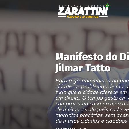
Manifesto do Di
Jilmar Tatto
Para a grande maioria da pop
cidade, os problemas de morad
tudo que a cidade oferece em c
um direito. O tempo gasto em 
comprar uma casa no mercado 
de muitos, os aluguéis cada ve
moradias precárias, sem acess
de muitas cidadãs e cidadãos