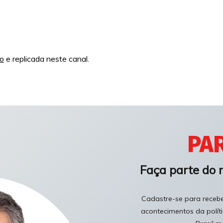
to
e replicada neste canal.
PAR
Faça parte do 
Cadastre-se para receber
acontecimentos da polít