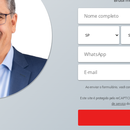
Brasil m
Ao enviar o formulário, você c
Este site é protegido pelo reCAPTC
de serviço
do