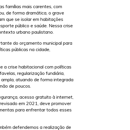
as famílias mais carentes, com
ou, de forma dramática, o grave
ram que se isolar em habitações
nsporte público e saúde. Nessa crise
contexto urbano paulistano.
rtante do orçamento municipal para
ticas públicas na cidade,
a crise habitacional com políticas
avelas, regularização fundiária,
la ampla, atuando de forma integrada
 mão de poucos.
urança, acesso gratuito à internet,
er revisado em 2021, deve promover
ramentas para enfrentar todos esses
Também defendemos a realização de