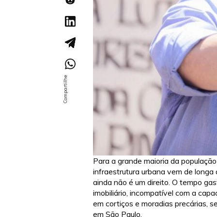
Para a grande maioria da população
infraestrutura urbana vem de longa d
ainda não é um direito. O tempo ga
imobiliário, incompatível com a cap
em cortiços e moradias precárias, s
em São Paulo.