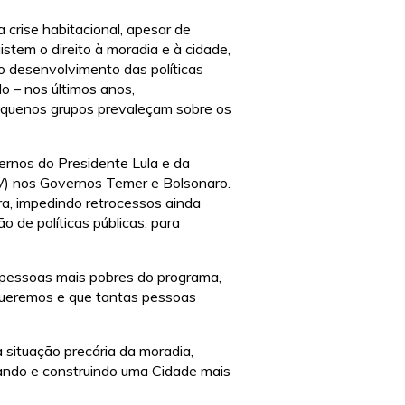
 crise habitacional, apesar de
tem o direito à moradia e à cidade,
no desenvolvimento das políticas
o – nos últimos anos,
pequenos grupos prevaleçam sobre os
ernos do Presidente Lula e da
V) nos Governos Temer e Bolsonaro.
ra, impedindo retrocessos ainda
ão de políticas públicas, para
 pessoas mais pobres do programa,
queremos e que tantas pessoas
situação precária da moradia,
jando e construindo uma Cidade mais