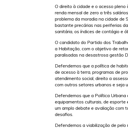
O direito à cidade e o acesso pleno
renda mensal de zero a três salário
problema da moradia na cidade de Sã
bastante precárias nas periferias d
sanitária, os índices de contágio e
O candidato do Partido dos Trabalh
a Habitação, com o objetivo de reto
paralisadas na desastrosa gestão D
Defendemos que a política de habita
de acesso à terra, programas de pro
atendimento social, direito a asses
com outros setores urbanos e seja 
Defendemos que a Política Urbana de
equipamentos culturais, de esporte 
um amplo debate e avaliação com tod
desafios.
Defendemos a viabilização de pelo