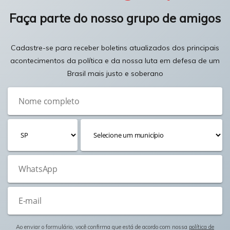
Faça parte do nosso grupo de amigos
Cadastre-se para receber boletins atualizados dos principais
acontecimentos da política e da nossa luta em defesa de um
Brasil mais justo e soberano
Ao enviar o formulário, você confirma que está de acordo com nossa
política de