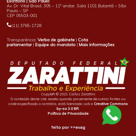
Escritório | São Paulo
Av. Dr. Vital Brasil, 305 – 11º andar, Sala 1101 Butantã – São
Paulo – SP
CEP 05503-001
(11) 3765-1728
Transparência:
Verba de gabinete
|
Cota
parlamentar
|
Equipe do mandato
|
Mais informações
Copyleft © 2021 Carlos Zarattini
O conteúdo deste site, exceto quando proveniente de outras fontes ou
onde especificado o contrário, está licenciado sob a
Creative Commons
by-sa 3.0 BR
.
Política de Privacidade