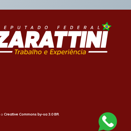
b a
Creative Commons by-sa 3.0 BR
.