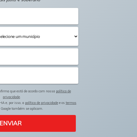
onfirma que está de acordo com nossa
política de
privacidade
.
HA e, por isso, a
política de privacidade
e os
termos
 Google também se aplicam.
ENVIAR