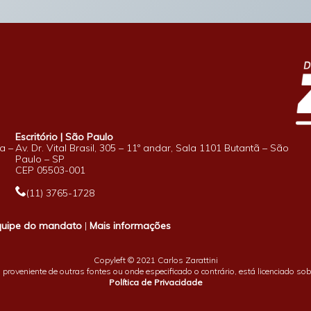
Escritório | São Paulo
a –
Av. Dr. Vital Brasil, 305 – 11º andar, Sala 1101 Butantã – São
Paulo – SP
CEP 05503-001
(11) 3765-1728
quipe do mandato
|
Mais informações
Copyleft © 2021 Carlos Zarattini
proveniente de outras fontes ou onde especificado o contrário, está licenciado so
Política de Privacidade