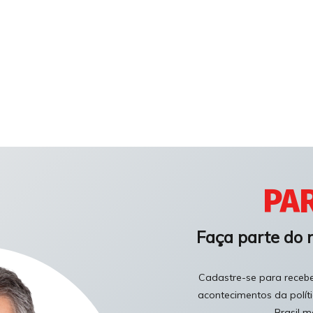
PAR
Faça parte do 
Cadastre-se para receber
acontecimentos da polít
Brasil m