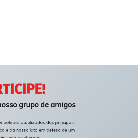
TICIPE!
nosso grupo de amigos
 boletins atualizados dos principais
ica e da nossa luta em defesa de um
ais justo e soberano