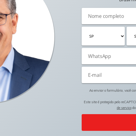
Ao enviar o formulário, você c
Este site é protegido pelo reCAPTC
de serviço
do