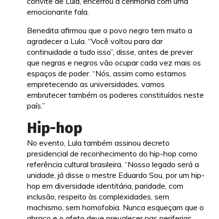
convite de Lula, encerrou a cerimônia com uma
emocionante fala.
Benedita afirmou que o povo negro tem muito a
agradecer a Lula. “Você voltou para dar
continuidade a tudo isso”, disse, antes de prever
que negras e negros vão ocupar cada vez mais os
espaços de poder. “Nós, assim como estamos
empretecendo as universidades, vamos
embrutecer também os poderes constituídos neste
país.”
Hip-hop
No evento, Lula também assinou decreto
presidencial de reconhecimento do hip-hop como
referência cultural brasileira. “Nosso legado será a
unidade, já disse o mestre Eduardo Sou, por um hip-
hop em diversidade identitária, paridade, com
inclusão, respeito às complexidades, sem
machismo, sem homofobia. Nunca esqueçam que o
abraço e o afeto deve prevalecer nas periferias.