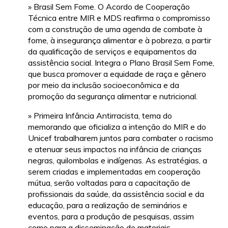
» Brasil Sem Fome. O Acordo de Cooperação
Técnica entre MIR e MDS reafirma o compromisso
com a construção de uma agenda de combate à
fome, à insegurança alimentar e à pobreza, a partir
da qualificação de serviços e equipamentos da
assistência social. Integra o Plano Brasil Sem Fome,
que busca promover a equidade de raça e gênero
por meio da inclusão socioeconômica e da
promoção da segurança alimentar e nutricional.
» Primeira Infância Antirracista, tema do
memorando que oficializa a intenção do MIR e do
Unicef trabalharem juntos para combater o racismo
e atenuar seus impactos na infância de crianças
negras, quilombolas e indígenas. As estratégias, a
serem criadas e implementadas em cooperação
mútua, serão voltadas para a capacitação de
profissionais da saúde, da assistência social e da
educação, para a realização de seminários e
eventos, para a produção de pesquisas, assim
como para a disseminação de materiais