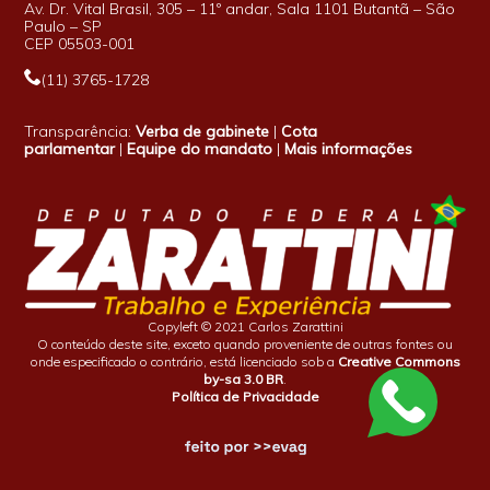
Av. Dr. Vital Brasil, 305 – 11º andar, Sala 1101 Butantã – São
Paulo – SP
CEP 05503-001
(11) 3765-1728
Transparência:
Verba de gabinete
|
Cota
parlamentar
|
Equipe do mandato
|
Mais informações
Copyleft © 2021 Carlos Zarattini
O conteúdo deste site, exceto quando proveniente de outras fontes ou
onde especificado o contrário, está licenciado sob a
Creative Commons
by-sa 3.0 BR
.
Política de Privacidade