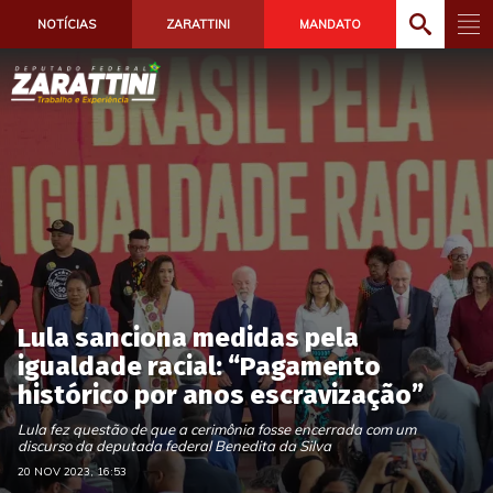
NOTÍCIAS
ZARATTINI
MANDATO
Lula sanciona medidas pela
igualdade racial: “Pagamento
histórico por anos escravização”
Lula fez questão de que a cerimônia fosse encerrada com um
discurso da deputada federal Benedita da Silva
20 NOV 2023, 16:53