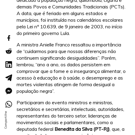
dedicado à população negra, quilombola, cigana e
demais Povos e Comunidades Tradicionais (PCTs).
A data, que é feriado em alguns estados e
municípios, foi instituída nos calendários escolares
pela Lei nº 10.639, de 9 janeiro de 2003, no início
do primeiro governo Lula.
A ministra Anielle Franco ressaltou a importância
de “cuidarmos para que nossas diferenças não
continuem significando desigualdades”. Porém,
lembrou, “ano a ano, os dados persistem em
comprovar que a fome e a insegurança alimentar, o
acesso à educação e à saúde, o desemprego e as
mortes violentas atingem de forma desigual a
população negra”.
Participaram do evento ministros e ministras,
secretários e secretárias, intelectuais, autoridades,
representantes do terceiro setor, lideranças de
movimentos sociais e parlamentares, como a
deputada federal
Benedita da Silva (PT-RJ)
, que, a