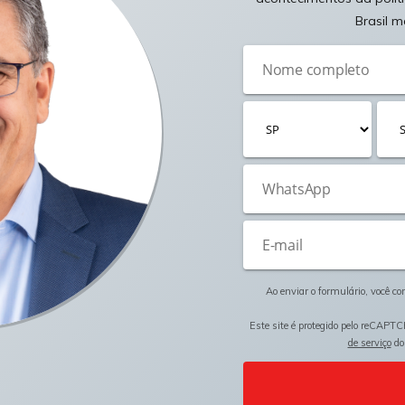
Brasil m
Ao enviar o formulário, você c
Este site é protegido pelo reCAPTC
de serviço
do