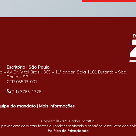
Escritório | São Paulo
a –
Av. Dr. Vital Brasil, 305 – 11º andar, Sala 1101 Butantã – São
Paulo – SP
CEP 05503-001
(11) 3765-1728
quipe do mandato
|
Mais informações
Copyleft © 2021 Carlos Zarattini
proveniente de outras fontes ou onde especificado o contrário, está licenciado so
Política de Privacidade