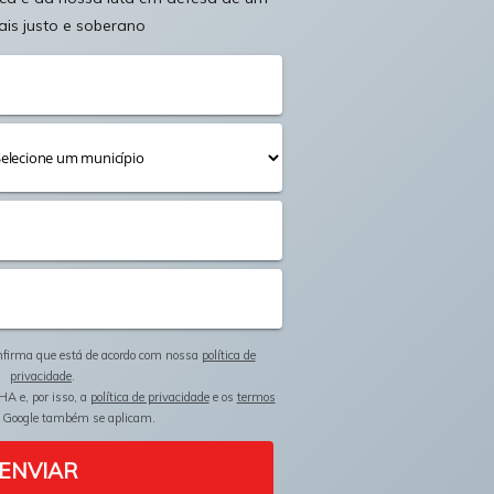
ais justo e soberano
onfirma que está de acordo com nossa
política de
privacidade
.
HA e, por isso, a
política de privacidade
e os
termos
 Google também se aplicam.
ENVIAR