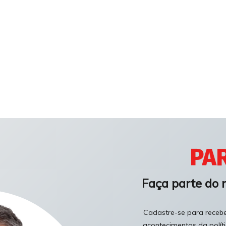
PAR
Faça parte do 
Cadastre-se para receber
acontecimentos da polít