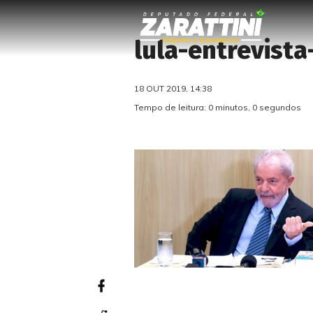
lula-entrevist
18 OUT 2019, 14:38
Tempo de leitura: 0 minutos, 0 segundos