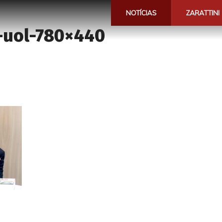
NOTÍCIAS
ZARATTINI
a-uol-780×440