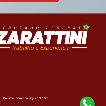
b a
Creative Commons by-sa 3.0 BR
.