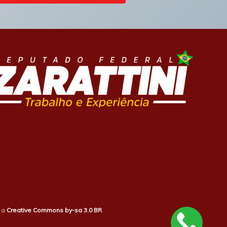
b a
Creative Commons by-sa 3.0 BR
.