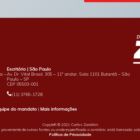
Escritório | São Paulo
a –
Av. Dr. Vital Brasil, 305 – 11º andar, Sala 1101 Butantã – São
Paulo – SP
CEP 05503-001
(11) 3765-1728
quipe do mandato
|
Mais informações
Copyleft © 2021 Carlos Zarattini
proveniente de outras fontes ou onde especificado o contrário, está licenciado so
Política de Privacidade