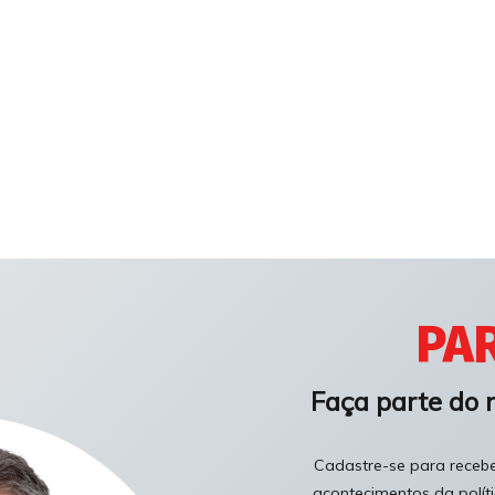
PAR
Faça parte do 
Cadastre-se para receber
acontecimentos da polít