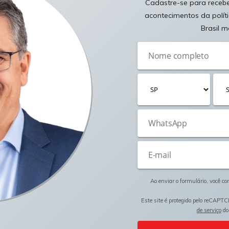
Cadastre-se para receber
acontecimentos da polít
Brasil m
Ao enviar o formulário, você c
Este site é protegido pelo reCAPTC
de serviço
do