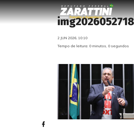
img2026052718
2 JUN 2026, 10:10
Tempo de leitura: 0 minutos, 0 segundos