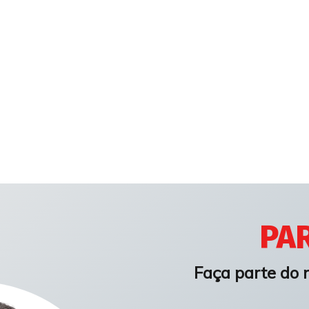
PAR
Faça parte do 