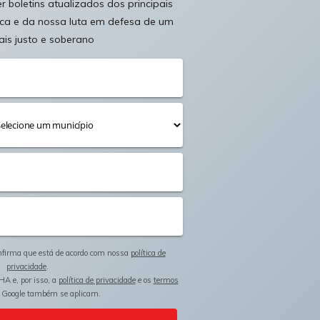
 boletins atualizados dos principais
ica e da nossa luta em defesa de um
ais justo e soberano
onfirma que está de acordo com nossa
política de
privacidade
.
HA e, por isso, a
política de privacidade
e os
termos
 Google também se aplicam.