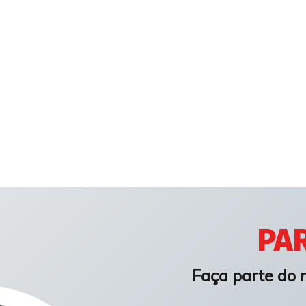
PAR
Faça parte do 