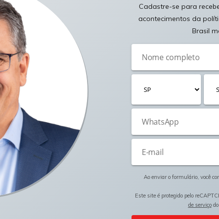
Cadastre-se para receber
acontecimentos da polít
Brasil m
Ao enviar o formulário, você c
Este site é protegido pelo reCAPTC
de serviço
do