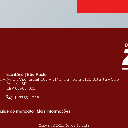
Escritório | São Paulo
a –
Av. Dr. Vital Brasil, 305 – 11º andar, Sala 1101 Butantã – São
Paulo – SP
CEP 05503-001
(11) 3765-1728
quipe do mandato
|
Mais informações
Copyleft © 2021 Carlos Zarattini