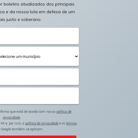
 boletins atualizados dos principais
ica e da nossa luta em defesa de um
ais justo e soberano
onfirma que está de acordo com nossa
política de
privacidade
.
HA e, por isso, a
política de privacidade
e os
termos
 Google também se aplicam.