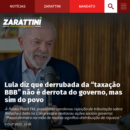
NOTÍCIAS
ZARATTINI
MANDATO
Lula diz que derrubada da “taxação
BBB” não é derrota do governo, mas
sim do povo
À Rádio Piatã FM, presidente condenou rejeição de tributação sobre
fintechs e bets no Congresso e destacou ações sociais governo:
“Pouco dinheiro na mão de muitos significa distribuição de riqueza”
9 OUT 2025, 13:36