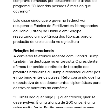
comprava remédios por desconhecer o direito ao
programa: “Cuidar das pessoas é mais do que
governar.”
Lula disse ainda que o governo federal vai
recuperar a Fábrica de Fertilizantes Nitrogenados
da Bahia (Fafen) na Bahia e em Sergipe,
ressaltando a importância das fábricas para a
produção de ureia usada na agricultura.
Relações internacionais
A conversa telefônica recente com Donald Trump
também foi destaque na entrevista. O presidente
afirmou ter pedido a retirada de taxação dos
produtos brasileiros a Trump e ressaltou querer paz
e não briga entre os países. Reforçou ainda que há
expectativa de desdobramentos diplomáticos para
destravar barreiras ao comércio.
“O Brasil não quer briga […] quer crescer, quer se
desenvolver. É uma aliança de 200 anos, é uma
coisa muito forte. Então, queremos manter uma