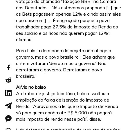
votação da chamada “taxação BBB” na Câmara
dos Deputados. “Nós estávamos propondo […] que
as Bets pagassem apenas 12% e ainda assim eles
não quiseram […]. É engraçado porque o povo
trabalhador paga 27,5% do Imposto de Renda do
seu salário e os ricos não querem pagar 12%”,
afirmou.
Para Lula, a derrubada do projeto não atinge o
governo, mas o povo brasileiro. “Eles acham que
ontem votaram ‘derrotamos o governo’. Não
derrotaram o governo. Derrotaram o povo
brasileiro.”
Alívio no bolso
Ao tratar de justiça tributária, Lula ressaltou a
ampliação da faixa de isenção do Imposto de
Renda. “Aprovamos a lei que o Imposto de Renda
só para quem ganha até R$ 5.000 não pagará
mais imposto de renda nesse país”, disse.