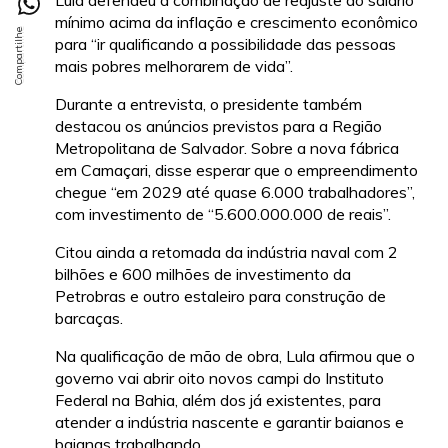
Lula defendeu a combinação de reajuste do salário
mínimo acima da inflação e crescimento econômico
para “ir qualificando a possibilidade das pessoas
mais pobres melhorarem de vida”.
Durante a entrevista, o presidente também
destacou os anúncios previstos para a Região
Metropolitana de Salvador. Sobre a nova fábrica
em Camaçari, disse esperar que o empreendimento
chegue “em 2029 até quase 6.000 trabalhadores”,
com investimento de “5.600.000.000 de reais”.
Citou ainda a retomada da indústria naval com 2
bilhões e 600 milhões de investimento da
Petrobras e outro estaleiro para construção de
barcaças.
Na qualificação de mão de obra, Lula afirmou que o
governo vai abrir oito novos campi do Instituto
Federal na Bahia, além dos já existentes, para
atender a indústria nascente e garantir baianos e
baianas trabalhando.