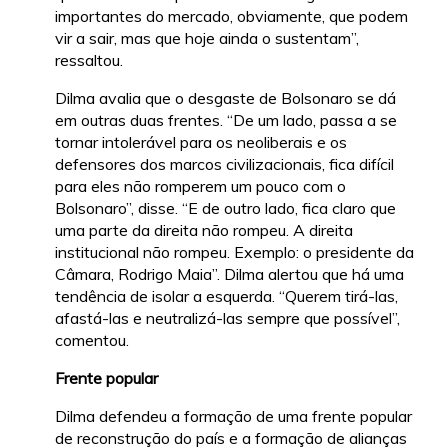
importantes do mercado, obviamente, que podem
vir a sair, mas que hoje ainda o sustentam”,
ressaltou.
Dilma avalia que o desgaste de Bolsonaro se dá
em outras duas frentes. “De um lado, passa a se
tornar intolerável para os neoliberais e os
defensores dos marcos civilizacionais, fica difícil
para eles não romperem um pouco com o
Bolsonaro”, disse. “E de outro lado, fica claro que
uma parte da direita não rompeu. A direita
institucional não rompeu. Exemplo: o presidente da
Câmara, Rodrigo Maia”. Dilma alertou que há uma
tendência de isolar a esquerda. “Querem tirá-las,
afastá-las e neutralizá-las sempre que possível”,
comentou.
Frente popular
Dilma defendeu a formação de uma frente popular
de reconstrução do país e a formação de alianças