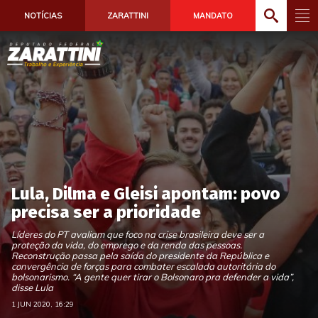
NOTÍCIAS
ZARATTINI
MANDATO
Lula, Dilma e Gleisi apontam: povo
precisa ser a prioridade
Líderes do PT avaliam que foco na crise brasileira deve ser a
proteção da vida, do emprego e da renda das pessoas.
Reconstrução passa pela saída do presidente da República e
convergência de forças para combater escalada autoritária do
bolsonarismo. “A gente quer tirar o Bolsonaro pra defender a vida”,
disse Lula
1 JUN 2020, 16:29