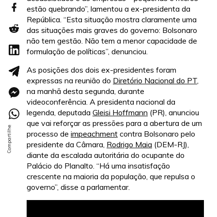
estão quebrando”, lamentou a ex-presidenta da
República. “Esta situação mostra claramente uma
das situações mais graves do governo: Bolsonaro
não tem gestão. Não tem a menor capacidade de
formulação de políticas”, denunciou.
As posições dos dois ex-presidentes foram
expressas na reunião do
Diretório Nacional do PT
,
na manhã desta segunda, durante
videoconferência. A presidenta nacional da
legenda, deputada
Gleisi Hoffmann
(PR), anunciou
que vai reforçar as pressões para a abertura de um
processo de
impeachment
contra Bolsonaro pelo
presidente da Câmara,
Rodrigo Maia
(DEM-RJ),
diante da escalada autoritária do ocupante do
Palácio do Planalto. “Há uma insatisfação
crescente na maioria da população, que repulsa o
governo”, disse a parlamentar.