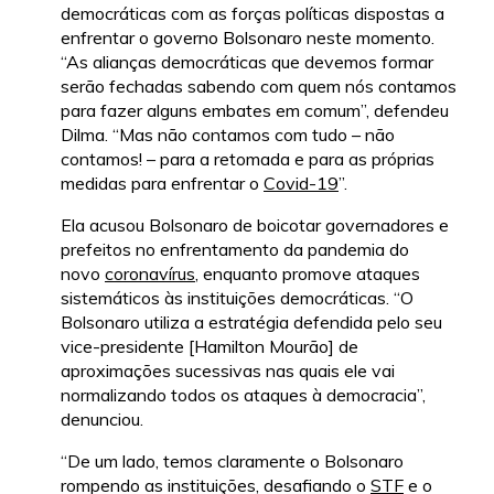
democráticas com as forças políticas dispostas a
enfrentar o governo Bolsonaro neste momento.
“As alianças democráticas que devemos formar
serão fechadas sabendo com quem nós contamos
para fazer alguns embates em comum”, defendeu
Dilma. “Mas não contamos com tudo – não
contamos! – para a retomada e para as próprias
medidas para enfrentar o
Covid-19
”.
Ela acusou Bolsonaro de boicotar governadores e
prefeitos no enfrentamento da pandemia do
novo
coronavírus
, enquanto promove ataques
sistemáticos às instituições democráticas. “O
Bolsonaro utiliza a estratégia defendida pelo seu
vice-presidente [Hamilton Mourão] de
aproximações sucessivas nas quais ele vai
normalizando todos os ataques à democracia”,
denunciou.
“De um lado, temos claramente o Bolsonaro
rompendo as instituições, desafiando o
STF
e o