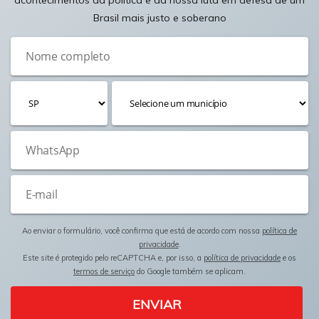
acontecimentos da política e da nossa luta em defesa de um
Brasil mais justo e soberano
Ao enviar o formulário, você confirma que está de acordo com nossa
política de
privacidade
.
Este site é protegido pelo reCAPTCHA e, por isso, a
política de privacidade
e os
termos de serviço
do Google também se aplicam.
ENVIAR