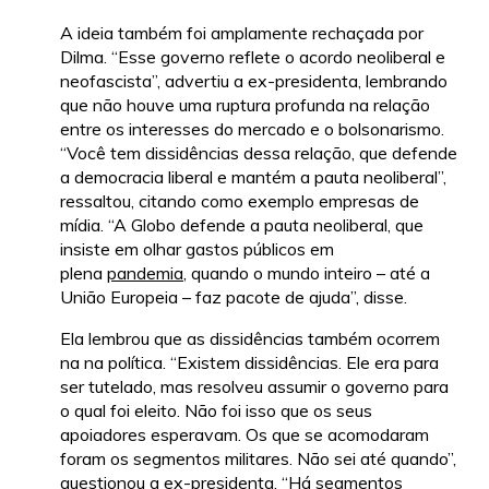
A ideia também foi amplamente rechaçada por
Dilma. “Esse governo reflete o acordo neoliberal e
neofascista”, advertiu a ex-presidenta, lembrando
que não houve uma ruptura profunda na relação
entre os interesses do mercado e o bolsonarismo.
“Você tem dissidências dessa relação, que defende
a democracia liberal e mantém a pauta neoliberal”,
ressaltou, citando como exemplo empresas de
mídia. “A Globo defende a pauta neoliberal, que
insiste em olhar gastos públicos em
plena
pandemia
, quando o mundo inteiro – até a
União Europeia – faz pacote de ajuda”, disse.
Ela lembrou que as dissidências também ocorrem
na na política. “Existem dissidências. Ele era para
ser tutelado, mas resolveu assumir o governo para
o qual foi eleito. Não foi isso que os seus
apoiadores esperavam. Os que se acomodaram
foram os segmentos militares. Não sei até quando”,
questionou a ex-presidenta. “Há segmentos