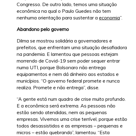
Congresso. De outro lado, temos uma situação
econômica na qual o Paulo Guedes não tem
nenhuma orientação para sustentar a
economia
”.
Abandono pelo governo
Dilma se mostrou solidária a governadores e
prefeitos, que enfrentam uma situação desafiadora
na pandemia. E lamentou que pessoas estejam
morrendo de Covid-19 sem poder sequer entrar
numa UTI, porque Bolsonaro não entrega
equipamentos e nem dá dinheiro aos estados e
municípios. “O governo federal promete e nunca
realiza. Promete e não entrega”, disse.
“A gente está num quadro de crise muito profundo.
E a econômica será extrema. As pessoas não
estão sendo atendidas, nem as pequenas
empresas. Vivemos uma crise terrível, porque estão
todos desassistidos e as empresas – pequenas e
micros – estão quebrando”, lamentou. “Esta