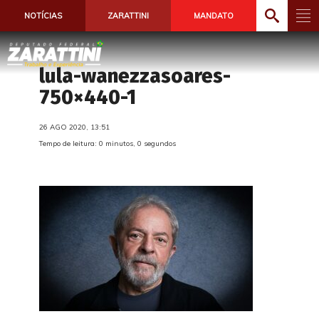
NOTÍCIAS
ZARATTINI
MANDATO
lula-wanezzasoares-
750×440-1
26 AGO 2020, 13:51
Tempo de leitura: 0 minutos, 0 segundos