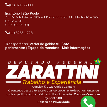
(61) 3215-5808
Escritório | São Paulo
Av. Dr. Vital Brasil, 305 – 11º andar, Sala 1101 Butantã – São
Paulo – SP
CEP 05503-001
(11) 3765-1728
Transparência:
Verba de gabinete
|
Cota
parlamentar
|
Equipe do mandato
|
Mais informações
Copyleft © 2021 Carlos Zarattini
O conteúdo deste site, exceto quando proveniente de outras fontes ou
onde especificado o contrário, está licenciado sob a
Creative Commons
by-sa 3.0 BR
.
Política de Privacidade