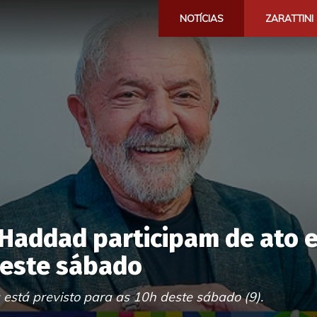
NOTÍCIAS
ZARATTINI
e Haddad participam de ato 
neste sábado
está previsto para as 10h deste sábado (9).