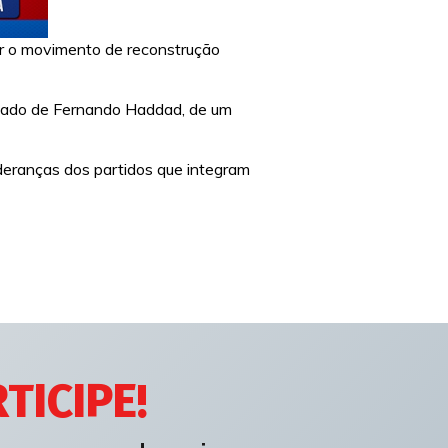
er o movimento de reconstrução
ao lado de Fernando Haddad, de um
eranças dos partidos que integram
TICIPE!