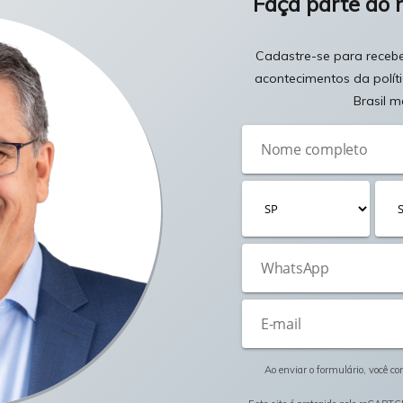
Faça parte do 
Cadastre-se para receber
acontecimentos da polít
Brasil m
Ao enviar o formulário, você c