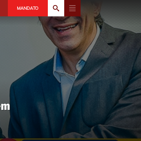
MANDATO
em