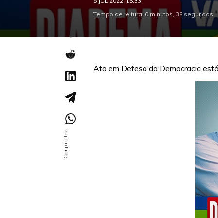
8 JUL 2022, 15:33
Tempo de leitura: 0 minutos, 39 segundos
Ato em Defesa da Democracia está 