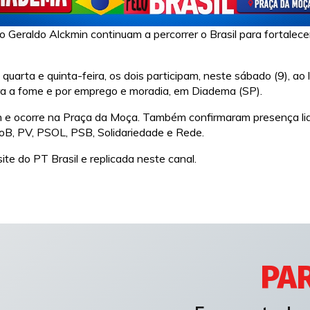
o Geraldo Alckmin continuam a percorrer o Brasil para fortalec
na quarta e quinta-feira, os dois participam, neste sábado (9), 
ra a fome e por emprego e moradia, em Diadema (SP).
 e ocorre na Praça da Moça. Também confirmaram presença lid
doB, PV, PSOL, PSB, Solidariedade e Rede.
ite do PT Brasil e replicada neste canal.
PAR