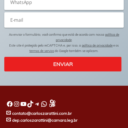
Ao enviar o formulário, você confirma que está de acordo com nossa
política de
privacidade
.
Este site é protegido pelo reCAPTCHA e, por isso, a
política de privacidade
e os
termos de serviço
do Google também se aplicam.
ENVIAR
Facebook
Instagram
Youtube
TikTok
Telegram
WhatsApp
contato@carloszarattini.com.br
dep.carloszarattini@camara.leg.br