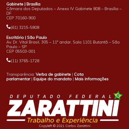
Gabinete | Brasília
Câmara dos Deputados – Anexo IV Gabinete 808 – Brasília –
DF
CEP 70160-900
(61) 3215-5808
Escritório | São Paulo
Av. Dr. Vital Brasil, 305 – 11º andar, Sala 1101 Butantã – São
Paulo – SP
CEP 05503-001
(11) 3765-1728
Transparência:
Verba de gabinete
|
Cota
parlamentar
|
Equipe do mandato
|
Mais informações
Copyleft © 2021 Carlos Zarattini