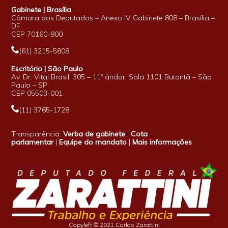
Gabinete | Brasília
Câmara dos Deputados – Anexo IV Gabinete 808 – Brasília –
DF
CEP 70160-900
(61) 3215-5808
Escritório | São Paulo
Av. Dr. Vital Brasil, 305 – 11º andar, Sala 1101 Butantã – São
Paulo – SP
CEP 05503-001
(11) 3765-1728
Transparência:
Verba de gabinete
|
Cota
parlamentar
|
Equipe do mandato
|
Mais informações
Copyleft © 2021 Carlos Zarattini