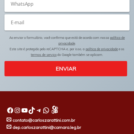
Ao enviar o formulário, você confirma que está de acordo com nossa
política de
privacidade
.
Este site é protegido pelo reCAPTCHA e, por isso, a
política de privacidade
e os
termos de serviço
do Google também se aplicam.
ENVIAR
Facebook
Instagram
Youtube
TikTok
Telegram
WhatsApp
contato@carloszarattini.com.br
dep.carloszarattini@camara.leg.br