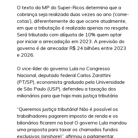
O texto da MP do Super-Ricos determina que a
cobrança seja realizada duas vezes ao ano (‘come-
cotas’), diferentemente do que ocorre atualmente,
em que a tributação é realizada apenas no resgate.
Será tributado com alíquota de 10% quem optar
por iniciar a arrecadação em 2023. A previsão do
governo é de arrecadar R$ 24 bilhões entre 2023
e 2026.
O vice-líder do governo Lula no Congresso
Nacional, deputado federal Carlos Zarattini
(PT/SP), economista graduado pela Universidade
de São Paulo (USP), defendeu a taxação dos
milionários para que haja mais justiça tributária.
“Queremos justiça tributária! Não é possível os
trabalhadores pagarem imposto de renda e os
bilionários ficarem na boa! O governo Lula mandou
uma proposta para taxar os chamados fundos
exclusivos (onshore)”, afirmou o parlamentar.