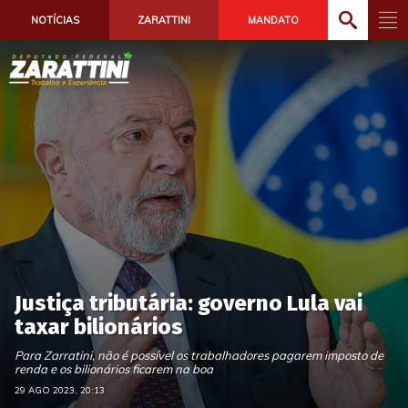
NOTÍCIAS
ZARATTINI
MANDATO
Justiça tributária: governo Lula vai
taxar bilionários
Para Zarratini, não é possível os trabalhadores pagarem imposto de
renda e os bilionários ficarem na boa
29 AGO 2023, 20:13