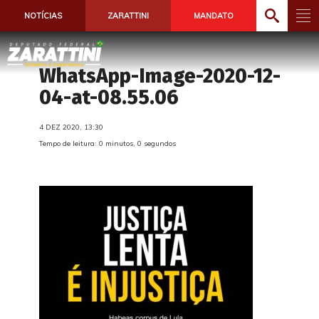
NOTÍCIAS
ZARATTINI
MANDATO
WhatsApp-Image-2020-12-
04-at-08.55.06
4 DEZ 2020, 13:30
Tempo de leitura: 0 minutos, 0 segundos